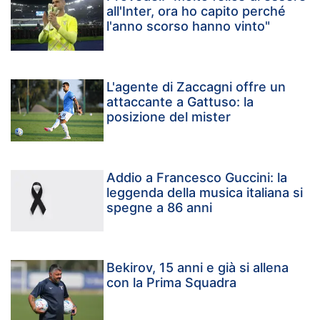
all'Inter, ora ho capito perché
l'anno scorso hanno vinto"
L'agente di Zaccagni offre un
attaccante a Gattuso: la
posizione del mister
Addio a Francesco Guccini: la
leggenda della musica italiana si
spegne a 86 anni
Bekirov, 15 anni e già si allena
con la Prima Squadra