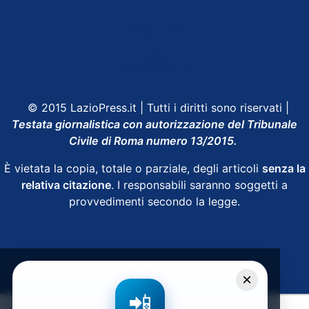
Shop Lazio
Contatti
Depositphotos
© 2015 LazioPress.it | Tutti i diritti sono riservati |
Testata giornalistica con autorizzazione del Tribunale
Civile di Roma numero 13/2015.
È vietata la copia, totale o parziale, degli articoli
senza la
relativa citazione
. I responsabili saranno soggetti a
provvedimenti secondo la legge.
Powered by
SpheraHouse
×
📲