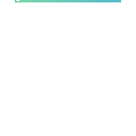
SHOP LAZIO
Contatti