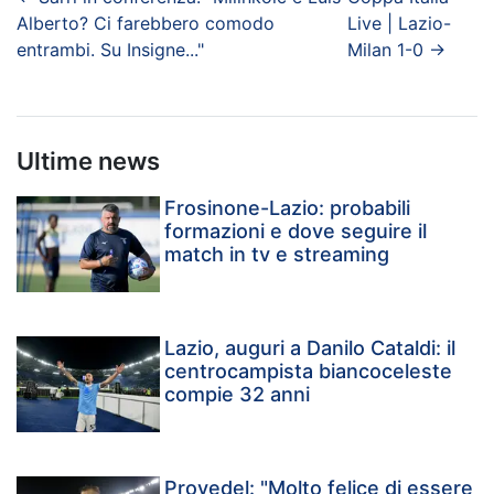
Alberto? Ci farebbero comodo
Live | Lazio-
entrambi. Su Insigne..."
Milan 1-0
→
Ultime news
Frosinone-Lazio: probabili
formazioni e dove seguire il
match in tv e streaming
Lazio, auguri a Danilo Cataldi: il
centrocampista biancoceleste
compie 32 anni
Provedel: "Molto felice di essere