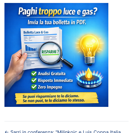
←
Sarri in conferenza: "Milinkoic e Luis
Coppa Italia