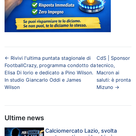
←
Rivivi l'ultima puntata stagionale di
CdS | Sponsor
FootballCrazy, programma condotto da
tecnico,
Elisa Di Iorio e dedicato a Pino Wilson.
Macron ai
In studio Giancarlo Oddi e James
saluti: è pronta
Wilson
Mizuno
→
Ultime news
Calciomercato Lazio, svolta