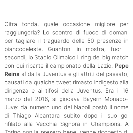
SHOP LAZIO
Contatti
Cifra tonda, quale occasione migliore per
raggiungerla? Lo scontro di fuoco di domani
per tagliare il traguardo delle 50 presenze in
biancoceleste. Guantoni in mostra, fuori i
secondi, lo Stadio Olimpico il ring del big match
con cui riparte il campionato della Lazio.
Pepe
Reina
sfida la Juventus e gli attriti del passato,
causati da qualche tweet rimasto indigesto alla
dirigenza e ai tifosi della Juventus. Era il 16
marzo del 2016, si giocava Bayern Monaco-
Juve: da numero uno del Napoli postò il nome
di Thiago Alcantara subito dopo il suo gol
rifilato alla Vecchia Signora in Champions. A
Torino non la presero bene, venne ricoperto di