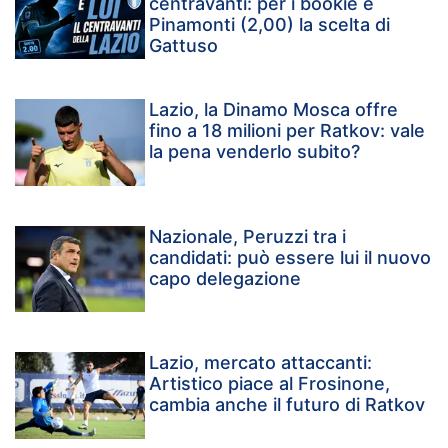
centravanti: per i bookie è
Pinamonti (2,00) la scelta di
Gattuso
Lazio, la Dinamo Mosca offre
fino a 18 milioni per Ratkov: vale
la pena venderlo subito?
Nazionale, Peruzzi tra i
candidati: può essere lui il nuovo
capo delegazione
Lazio, mercato attaccanti:
Artistico piace al Frosinone,
cambia anche il futuro di Ratkov