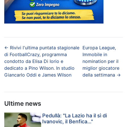
←
Rivivi l'ultima puntata stagionale
Europa League,
di FootballCrazy, programma
Immobile in
condotto da Elisa Di Iorio e
nomination per il
dedicato a Pino Wilson. In studio
miglior giocatore
Giancarlo Oddi e James Wilson
della settimana
→
Ultime news
Pedullà: "La Lazio ha il sì di
Ivanovic, il Benfica…"