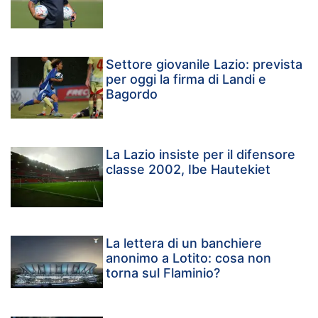
Settore giovanile Lazio: prevista
per oggi la firma di Landi e
Bagordo
La Lazio insiste per il difensore
classe 2002, Ibe Hautekiet
La lettera di un banchiere
anonimo a Lotito: cosa non
torna sul Flaminio?