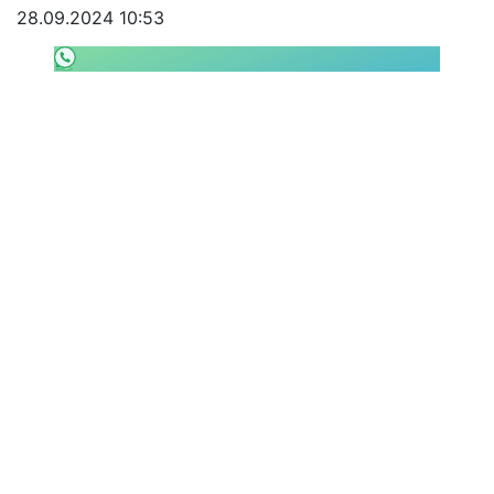
28.09.2024 10:53
SHOP LAZIO
Contatti