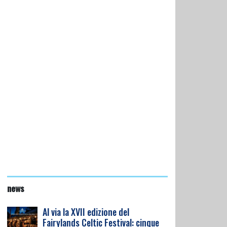
news
Al via la XVII edizione del
Fairylands Celtic Festival: cinque