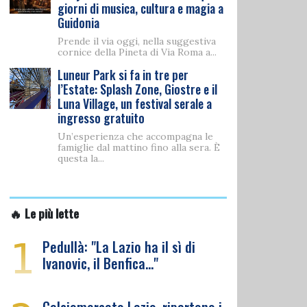
giorni di musica, cultura e magia a
Guidonia
Prende il via oggi, nella suggestiva
cornice della Pineta di Via Roma a...
Luneur Park si fa in tre per
l’Estate: Splash Zone, Giostre e il
Luna Village, un festival serale a
ingresso gratuito
Un’esperienza che accompagna le
famiglie dal mattino fino alla sera. È
questa la...
🔥 Le più lette
1
Pedullà: "La Lazio ha il sì di
Ivanovic, il Benfica…"