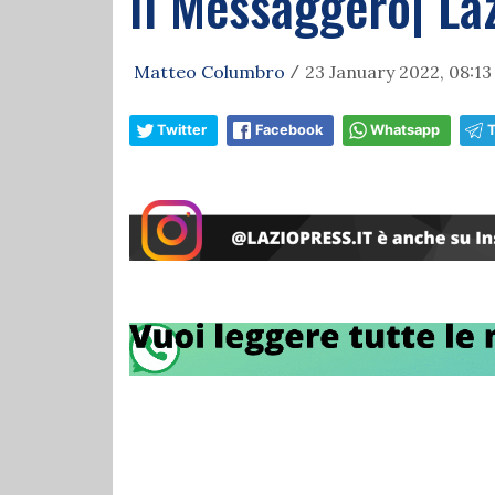
Il Messaggero| Laz
Matteo Columbro
23 January 2022, 08:13
/
Twitter
Facebook
Whatsapp