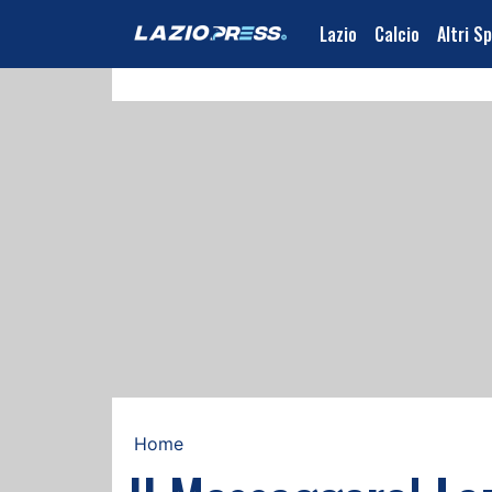
Lazio
Calcio
Altri S
Home