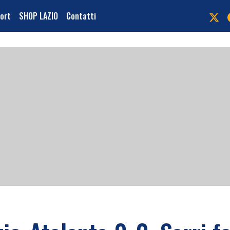
port
SHOP LAZIO
Contatti