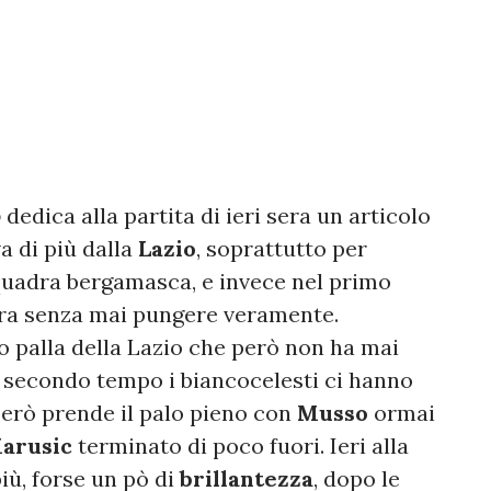
o
dedica alla partita di ieri sera un articolo
va di più dalla
Lazio
, soprattutto per
quadra bergamasca, e invece nel primo
ara senza mai pungere veramente.
o palla della Lazio che però non ha mai
l secondo tempo i biancocelesti ci hanno
però prende il palo pieno con
Musso
ormai
arusic
terminato di poco fuori. Ieri alla
iù, forse un pò di
brillantezza
, dopo le