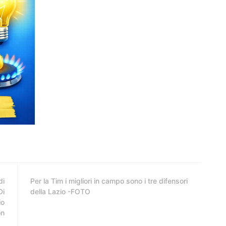
di
Per la Tim i migliori in campo sono i tre difensori
Di
della Lazio -FOTO
io
on