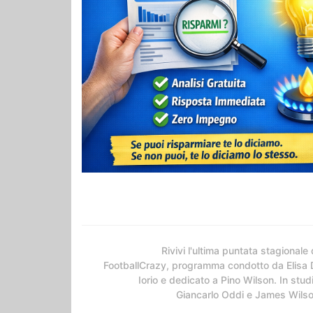
Rivivi l'ultima puntata stagionale 
FootballCrazy, programma condotto da Elisa 
Iorio e dedicato a Pino Wilson. In stud
Giancarlo Oddi e James Wils