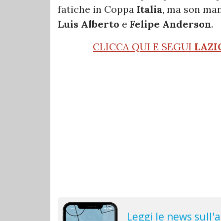
fatiche in Coppa
Italia
, ma son man
Luis
Alberto
e
Felipe
Anderson
.
CLICCA QUI E SEGUI
LAZI