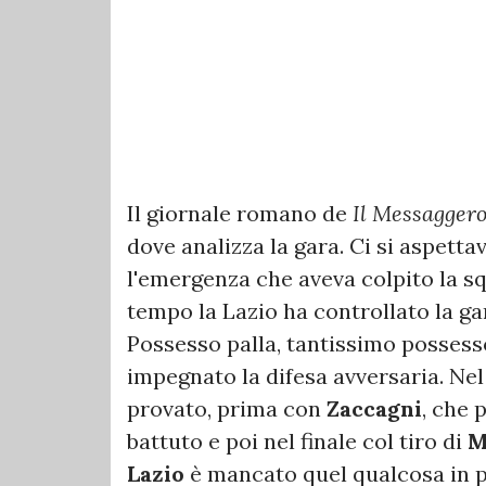
Il giornale romano de
Il Messagger
dove analizza la gara. Ci si aspetta
l'emergenza che aveva colpito la s
tempo la Lazio ha controllato la g
Possesso palla, tantissimo possess
impegnato la difesa avversaria. Ne
provato, prima con
Zaccagni
, che 
battuto e poi nel finale col tiro di
M
Lazio
è mancato quel qualcosa in p