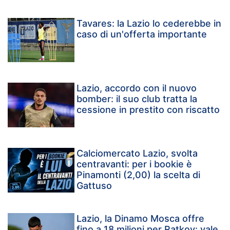
Tavares: la Lazio lo cederebbe in
caso di un'offerta importante
Lazio, accordo con il nuovo
bomber: il suo club tratta la
cessione in prestito con riscatto
Calciomercato Lazio, svolta
centravanti: per i bookie è
Pinamonti (2,00) la scelta di
Gattuso
Lazio, la Dinamo Mosca offre
fino a 18 milioni per Ratkov: vale