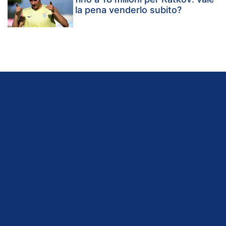
la pena venderlo subito?