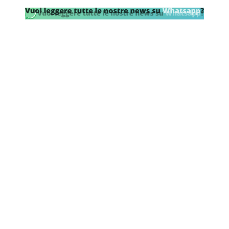
SHOP LAZIO
Contatti