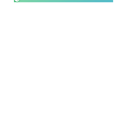
SHOP LAZIO
Contatti