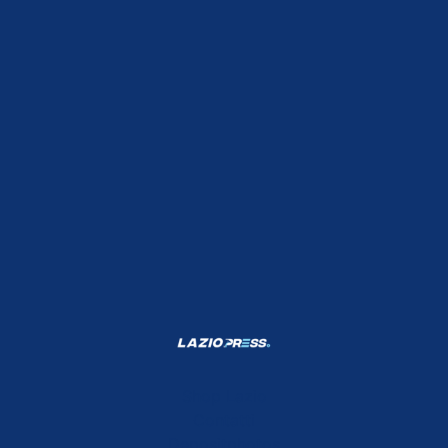
Shop Lazio
Contatti
Depositphotos