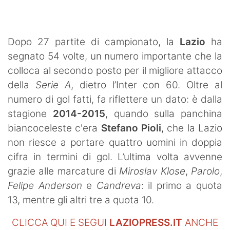
SHOP LAZIO
Contatti
Dopo 27 partite di campionato, la
Lazio
ha
segnato 54 volte, un numero importante che la
colloca al secondo posto per il migliore attacco
della
Serie A
, dietro l’Inter con 60. Oltre al
numero di gol fatti, fa riflettere un dato: è dalla
stagione
2014-2015
, quando sulla panchina
biancoceleste c'era
Stefano Pioli
, che la Lazio
non riesce a portare quattro uomini in doppia
cifra in termini di gol. L’ultima volta avvenne
grazie alle marcature di
Miroslav
Klose
,
Parolo
,
Felipe Anderson
e
Candreva
: il primo a quota
13, mentre gli altri tre a quota 10.
CLICCA QUI E SEGUI
LAZIOPRESS.IT
ANCHE