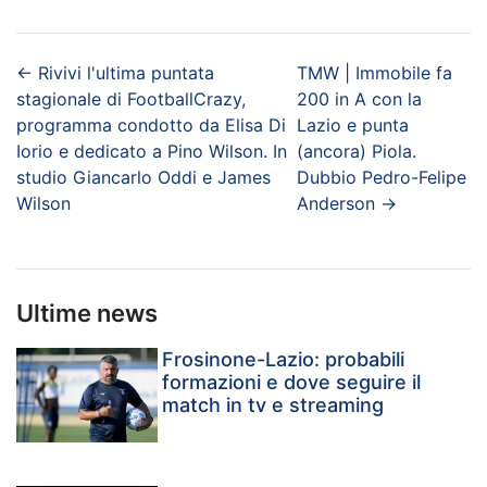
←
Rivivi l'ultima puntata
TMW | Immobile fa
stagionale di FootballCrazy,
200 in A con la
programma condotto da Elisa Di
Lazio e punta
Iorio e dedicato a Pino Wilson. In
(ancora) Piola.
studio Giancarlo Oddi e James
Dubbio Pedro-Felipe
Wilson
Anderson
→
Ultime news
Frosinone-Lazio: probabili
formazioni e dove seguire il
match in tv e streaming