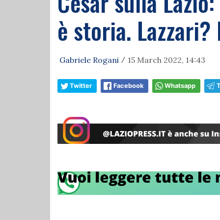
Cesar sulla Lazio
è storia. Lazzari?
Gabriele Rogani
15 March 2022, 14:43
/
Twitter
Facebook
Whatsapp