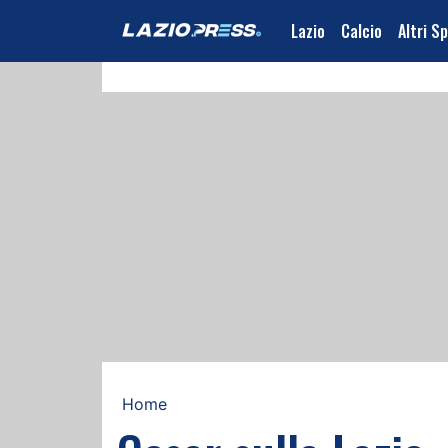
Lazio
Calcio
Altri S
Home