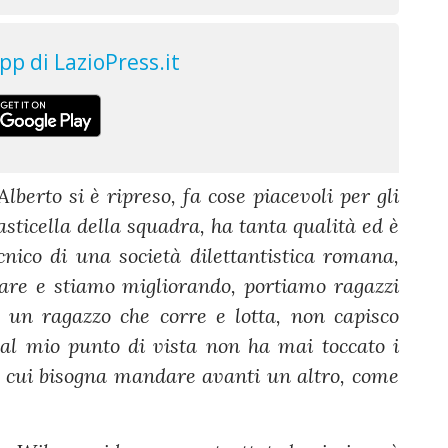
Alberto si è ripreso, fa cose piacevoli per gli
asticella della squadra, ha tanta qualità ed è
ecnico di una società dilettantistica romana,
 fare e stiamo migliorando, portiamo ragazzi
 un ragazzo che corre e lotta, non capisco
dal mio punto di vista non ha mai toccato i
in cui bisogna mandare avanti un altro, come