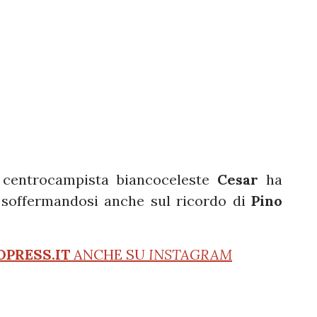
x centrocampista biancoceleste
Cesar
ha
 soffermandosi anche sul ricordo di
Pino
OPRESS.IT
ANCHE SU
INSTAGRAM