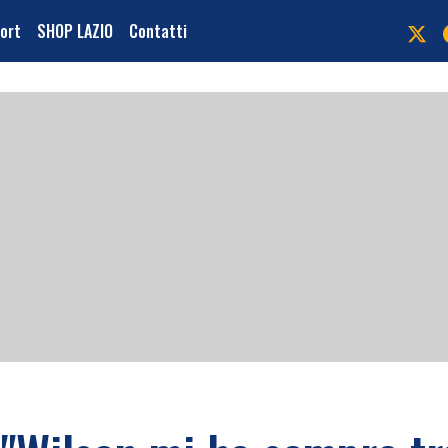
port
SHOP LAZIO
Contatti