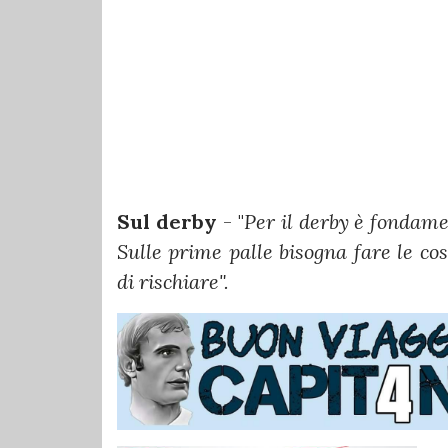
Sul derby
- "
Per il derby è fondame
Sulle prime palle bisogna fare le co
di rischiare".