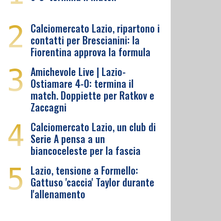
2
Calciomercato Lazio, ripartono i
contatti per Brescianini: la
Fiorentina approva la formula
3
Amichevole Live | Lazio-
Ostiamare 4-0: termina il
match. Doppiette per Ratkov e
Zaccagni
4
Calciomercato Lazio, un club di
Serie A pensa a un
biancoceleste per la fascia
5
Lazio, tensione a Formello:
Gattuso 'caccia' Taylor durante
l'allenamento