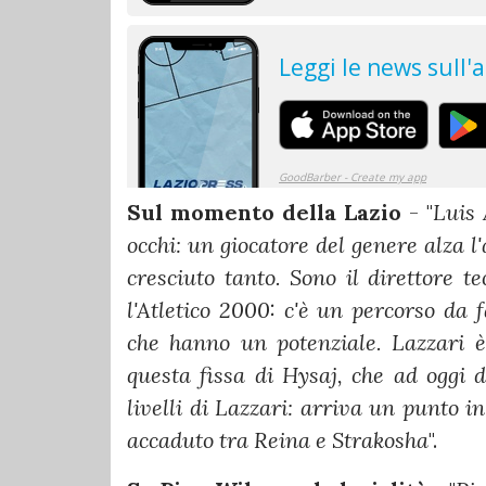
Sul momento della Lazio
- "
Luis 
occhi: un giocatore del genere alza l'
cresciuto tanto. Sono il direttore t
l'Atletico 2000: c'è un percorso da
che hanno un potenziale. Lazzari è
questa fissa di Hysaj, che ad oggi 
livelli di Lazzari: arriva un punto 
accaduto tra Reina e
Strakosha
".