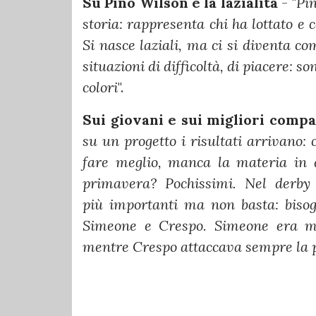
Su Pino Wilson e la lazialità
- "
Pi
storia: rappresenta chi ha lottato e 
Si nasce laziali, ma ci si diventa c
situazioni di difficoltà, di piacere: s
colori
".
Sui giovani e sui migliori compa
su un progetto i risultati arrivano:
fare meglio, manca la materia in q
primavera? Pochissimi. Nel derby
più importanti ma non basta: bisogn
Simeone e Crespo. Simeone era mos
mentre Crespo attaccava sempre la pa