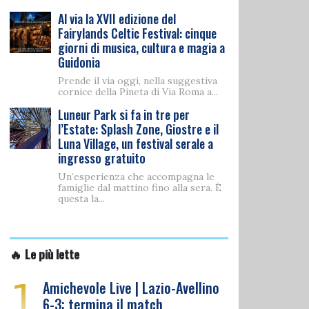
Al via la XVII edizione del
Fairylands Celtic Festival: cinque
giorni di musica, cultura e magia a
Guidonia
Prende il via oggi, nella suggestiva
cornice della Pineta di Via Roma a...
Luneur Park si fa in tre per
l’Estate: Splash Zone, Giostre e il
Luna Village, un festival serale a
ingresso gratuito
Un’esperienza che accompagna le
famiglie dal mattino fino alla sera. È
questa la...
🔥 Le più lette
1
Amichevole Live | Lazio-Avellino
6-3: termina il match