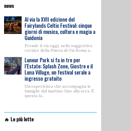
news
Al via la XVII edizione del
Fairylands Celtic Festival: cinque
giorni di musica, cultura e magia a
Guidonia
Prende il via oggi, nella suggestiva
cornice della Pineta di Via Roma a...
Luneur Park si fa in tre per
l’Estate: Splash Zone, Giostre e il
Luna Village, un festival serale a
ingresso gratuito
Un’esperienza che accompagna le
famiglie dal mattino fino alla sera. È
questa la...
🔥 Le più lette