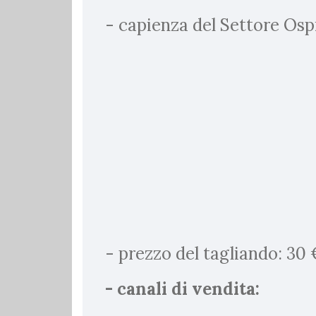
- capienza del Settore Ospi
- prezzo del tagliando: 30
- canali di vendita: