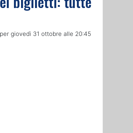
i biglietti: tutte
 per giovedì 31 ottobre alle 20:45