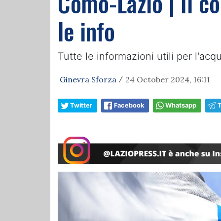
Como-Lazio | Il co
le info
Tutte le informazioni utili per l'a
Ginevra Sforza
24 October 2024, 16:11
/
Twitter
Facebook
Whatsapp