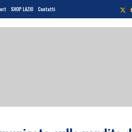
port
SHOP LAZIO
Contatti