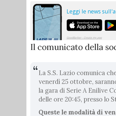
Il comunicato della so
La S.S. Lazio comunica che
venerdì 25 ottobre, saranno
la gara di Serie A Enilive 
delle ore 20:45, presso lo S
Queste le modalità di ven