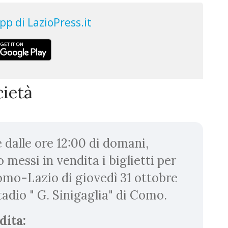
cietà
 dalle ore 12:00 di domani,
 messi in vendita i biglietti per
Como-Lazio di giovedì 31 ottobre
tadio " G. Sinigaglia" di Como.
dita: