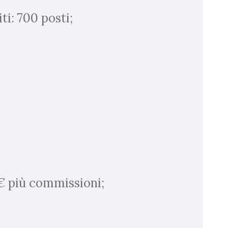
ti: 700 posti;
 € più commissioni;