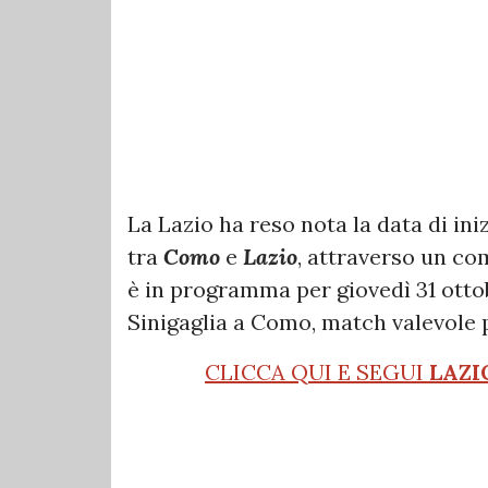
La Lazio ha reso nota la data di iniz
tra
Como
e
Lazio
, attraverso un com
è in programma per giovedì 31 otto
Sinigaglia a Como, match valevole 
CLICCA QUI E SEGUI
LAZI