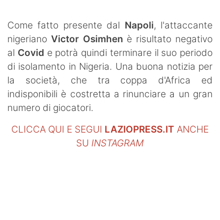
SHOP LAZIO
Come fatto presente dal
Napoli
, l'attaccante
Contatti
nigeriano
Victor Osimhen
è risultato negativo
al
Covid
e potrà quindi terminare il suo periodo
di isolamento in Nigeria. Una buona notizia per
la società, che tra coppa d'Africa ed
indisponibili è costretta a rinunciare a un gran
numero di giocatori.
CLICCA QUI E SEGUI
LAZIOPRESS.IT
ANCHE
SU
INSTAGRAM