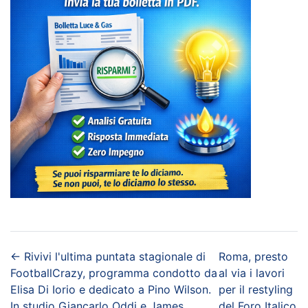
←
Rivivi l'ultima puntata stagionale di
Roma, presto
FootballCrazy, programma condotto da
al via i lavori
Elisa Di Iorio e dedicato a Pino Wilson.
per il restyling
In studio Giancarlo Oddi e James
del Foro Italico