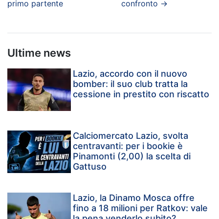
primo partente
confronto
→
Ultime news
Lazio, accordo con il nuovo
bomber: il suo club tratta la
cessione in prestito con riscatto
Calciomercato Lazio, svolta
centravanti: per i bookie è
Pinamonti (2,00) la scelta di
Gattuso
Lazio, la Dinamo Mosca offre
fino a 18 milioni per Ratkov: vale
la pena venderlo subito?