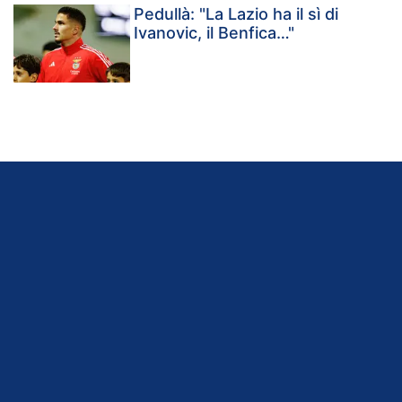
Pedullà: "La Lazio ha il sì di
Ivanovic, il Benfica…"