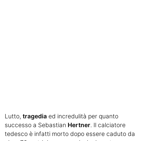
SHOP LAZIO
Contatti
Lutto,
tragedia
ed incredulità per quanto
successo a Sebastian
Hertner
. Il calciatore
tedesco è infatti morto dopo essere caduto da