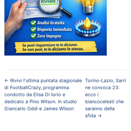
←
Rivivi l'ultima puntata stagionale
Torino-Lazio, Sarri
di FootballCrazy, programma
ne convoca 23:
condotto da Elisa Di Iorio e
ecco i
dedicato a Pino Wilson. In studio
biancocelesti che
Giancarlo Oddi e James Wilson
saranno della
sfida
→