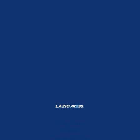
Shop Lazio
Contatti
Depositphotos