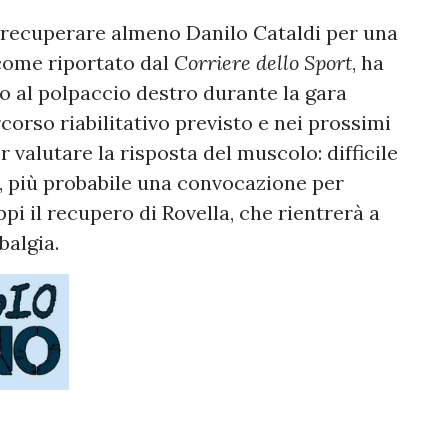
i recuperare almeno Danilo Cataldi per una
 come riportato dal
Corriere dello Sport
, ha
o al polpaccio destro durante la gara
corso riabilitativo previsto e nei prossimi
 valutare la risposta del muscolo: difficile
, più probabile una convocazione per
i il recupero di Rovella, che rientrerà a
balgia.