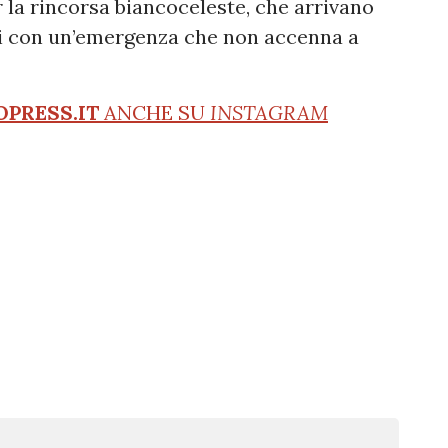
r la rincorsa biancoceleste, che arrivano
ti con un’emergenza che non accenna a
OPRESS.IT
ANCHE SU
INSTAGRAM