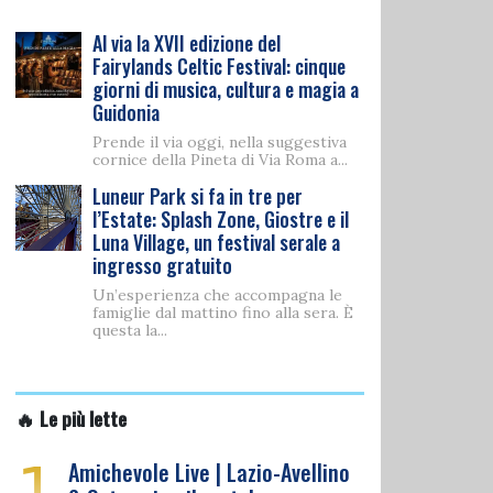
Al via la XVII edizione del
Fairylands Celtic Festival: cinque
giorni di musica, cultura e magia a
Guidonia
Prende il via oggi, nella suggestiva
cornice della Pineta di Via Roma a...
Luneur Park si fa in tre per
l’Estate: Splash Zone, Giostre e il
Luna Village, un festival serale a
ingresso gratuito
Un’esperienza che accompagna le
famiglie dal mattino fino alla sera. È
questa la...
🔥 Le più lette
1
Amichevole Live | Lazio-Avellino