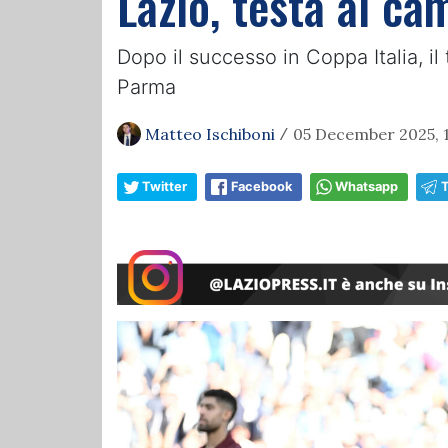
Lazio, testa al ca
Dopo il successo in Coppa Italia, il
Parma
Matteo Ischiboni
05 December 2025, 
/
Twitter
Facebook
Whatsapp