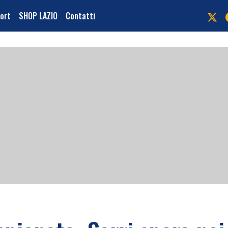
port
SHOP LAZIO
Contatti