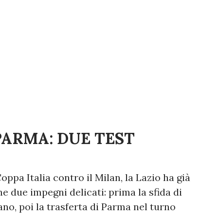
PARMA: DUE TEST
oppa Italia contro il Milan, la Lazio ha già
e due impegni delicati: prima la sfida di
ano, poi la trasferta di Parma nel turno