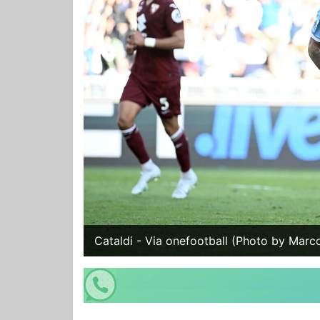
Cataldi - Via onefootball (Photo by Marc