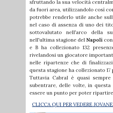
sfruttando la sua velocità centralm
da fuori area, utilizzandolo così c
potrebbe renderlo utile anche sull
nel caso di assenza di uno dei tit
sottovalutato nell'arco della 
nell'ultima stagione del
Napoli
con 
e B ha collezionato 132 presenz
rivelandosi un giocatore importante 
nelle ripartenze che di finalizzazi
questa stagione ha collezionato 17 
Tuttavia Cabral è quasi sempre
subentrare, delle volte, in quest
essere un punto per poter ripartir
CLICCA QUI PER VEDERE JOVANE