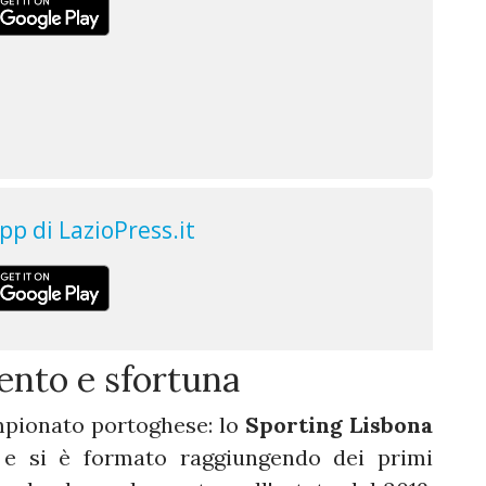
lento e sfortuna
mpionato portoghese: lo
Sporting Lisbona
 e si è formato raggiungendo dei primi