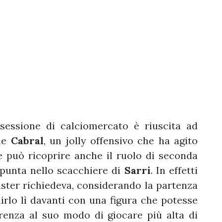
 sessione di calciomercato è riuscita ad
ane
Cabral
, un jolly offensivo che ha agito
 può ricoprire anche il ruolo di seconda
punta nello scacchiere di
Sarri
. In effetti
ister richiedeva, considerando la partenza
uirlo lì davanti con una figura che potesse
erenza al suo modo di giocare più alta di