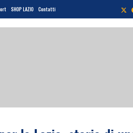
port
SHOP LAZIO
Contatti