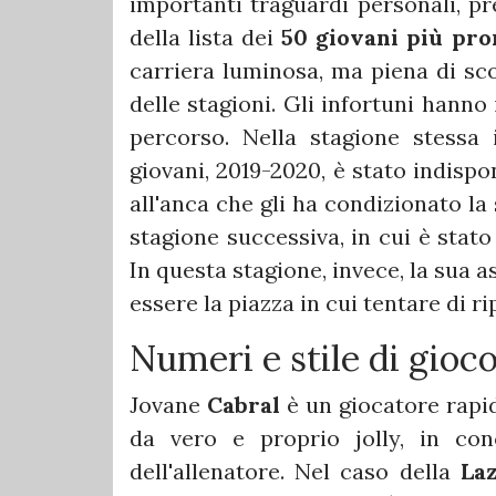
importanti traguardi personali, pr
della lista dei
50 giovani più pro
carriera luminosa, ma piena di sco
delle stagioni. Gli infortuni hanno
percorso. Nella stagione stessa 
giovani, 2019-2020, è stato indispo
all'anca che gli ha condizionato la 
stagione successiva, in cui è stat
In questa stagione, invece, la sua a
essere la piazza in cui tentare di r
Numeri e stile di gioc
Jovane
Cabral
è un giocatore rapi
da vero e proprio jolly, in co
dell'allenatore. Nel caso della
Laz