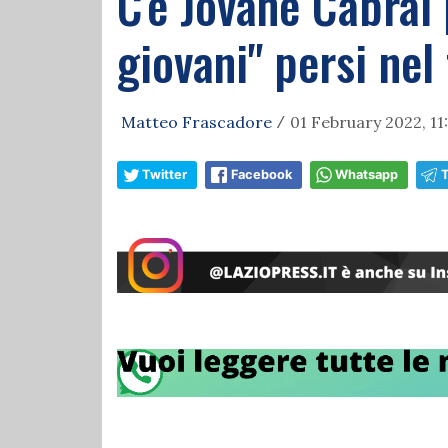
C'è Jovane Cabral 
giovani" persi ne
Matteo Frascadore
01 February 2022, 11
/
Twitter
Facebook
Whatsapp