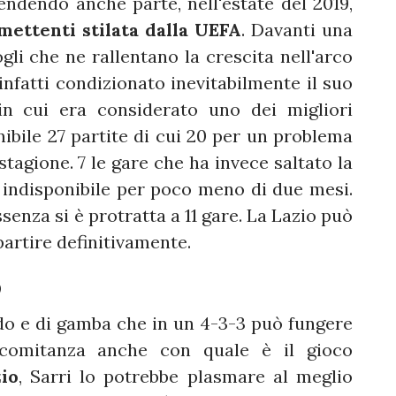
endendo anche parte, nell'estate del 2019,
mettenti stilata dalla UEFA
. Davanti una
gli che ne rallentano la crescita nell'arco
 infatti condizionato inevitabilmente il suo
in cui era considerato uno dei migliori
nibile 27 partite di cui 20 per un problema
stagione. 7 le gare che ha invece saltato la
o indisponibile per poco meno di due mesi.
ssenza si è protratta a 11 gare. La Lazio può
ipartire definitivamente.
o
do e di gamba che in un 4-3-3 può fungere
ncomitanza anche con quale è il gioco
io
, Sarri lo potrebbe plasmare al meglio