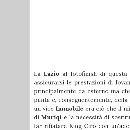
La
Lazio
al fotofinish di questa
assicurarsi le prestazioni di Jov
principalmente da esterno ma che
punta e, conseguentemente, della 
un vice
Immobile
era ciò che il m
di
Muriqi
e la necessità di sostit
far rifiatare King Ciro con un'ad