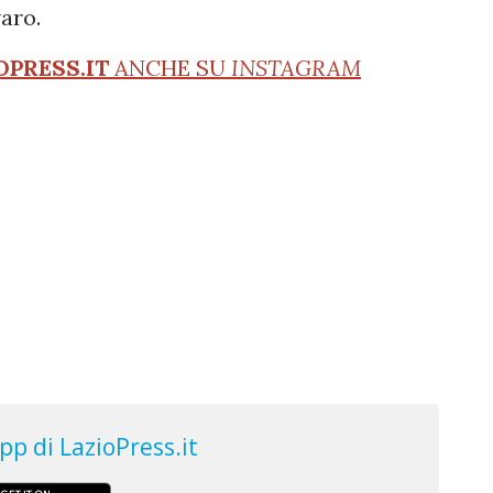
aro.
OPRESS.IT
ANCHE SU
INSTAGRAM