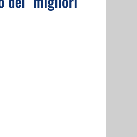
o dei "migliori