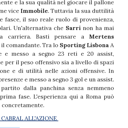
ente e la sua qualità nel giocare il pallone
ome vice
Immobile
. Tuttavia la sua duttilità
e fasce, il suo reale ruolo di provenienza,
olari. Un'alternativa che
Sarri
non ha mai
sua carriera. Basti pensare a
Mertens
il comandante. Tra lo
Sporting Lisbona
A
e e messo a segno 23 reti e 20 assist,
per il peso offensivo sia a livello di spazi
one e di utilità nelle azioni offensive. In
presenze e messo a segno 3 gol e un assist.
 partito dalla panchina senza nemmeno
a prima fase. L'esperienza qui a Roma può
e concretamente.
 CABRAL ALL'AZIONE