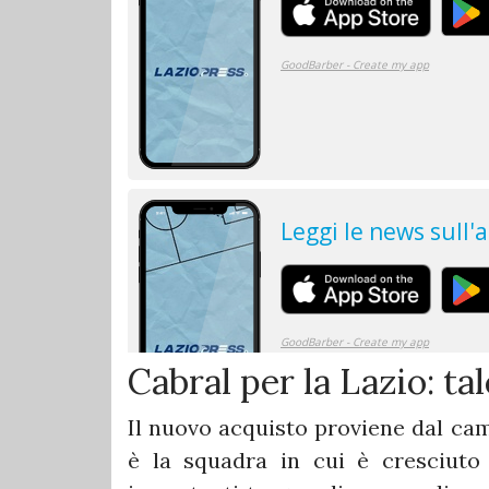
Cabral per la Lazio: ta
Il nuovo acquisto proviene dal ca
è la squadra in cui è cresciuto