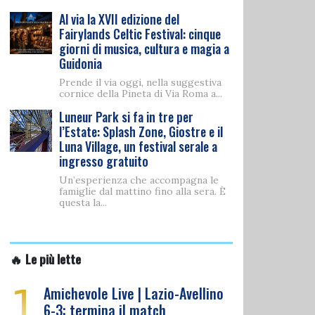
Al via la XVII edizione del
Fairylands Celtic Festival: cinque
giorni di musica, cultura e magia a
Guidonia
Prende il via oggi, nella suggestiva
cornice della Pineta di Via Roma a...
Luneur Park si fa in tre per
l’Estate: Splash Zone, Giostre e il
Luna Village, un festival serale a
ingresso gratuito
Un’esperienza che accompagna le
famiglie dal mattino fino alla sera. È
questa la...
🔥 Le più lette
1
Amichevole Live | Lazio-Avellino
6-3: termina il match