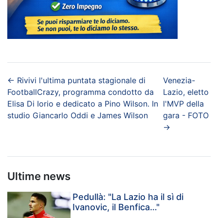
←
Rivivi l'ultima puntata stagionale di
Venezia-
FootballCrazy, programma condotto da
Lazio, eletto
Elisa Di Iorio e dedicato a Pino Wilson. In
l'MVP della
studio Giancarlo Oddi e James Wilson
gara - FOTO
→
Ultime news
Pedullà: "La Lazio ha il sì di
Ivanovic, il Benfica…"