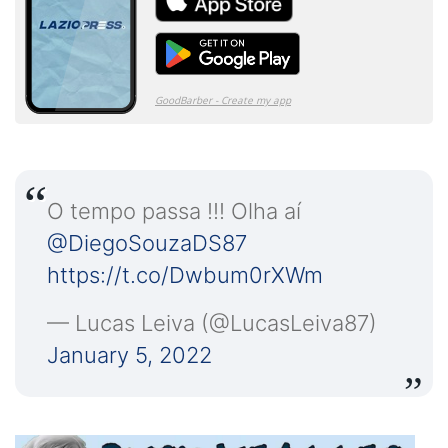
O tempo passa !!! Olha aí
@DiegoSouzaDS87
https://t.co/Dwbum0rXWm
— Lucas Leiva (@LucasLeiva87)
January 5, 2022