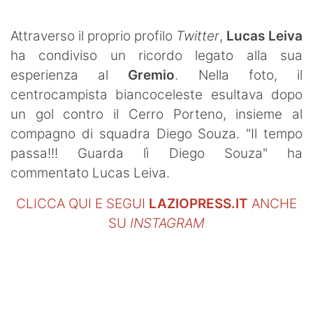
SHOP LAZIO
Attraverso il proprio profilo
Twitter
,
Lucas Leiva
Contatti
ha condiviso un ricordo legato alla sua
esperienza al
Gremio
. Nella foto, il
centrocampista biancoceleste esultava dopo
un gol contro il Cerro Porteno, insieme al
compagno di squadra Diego Souza. "
Il tempo
passa!!! Guarda lì Diego Souza" ha
commentato Lucas Leiva.
CLICCA QUI E SEGUI
LAZIOPRESS.IT
ANCHE
SU
INSTAGRAM