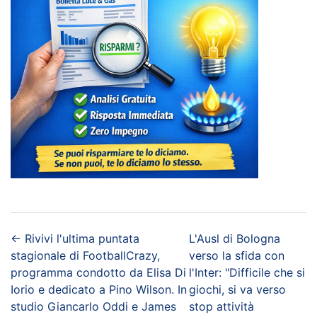
←
Rivivi l'ultima puntata
L'Ausl di Bologna
stagionale di FootballCrazy,
verso la sfida con
programma condotto da Elisa Di
l'Inter: "Difficile che si
Iorio e dedicato a Pino Wilson. In
giochi, si va verso
studio Giancarlo Oddi e James
stop attività