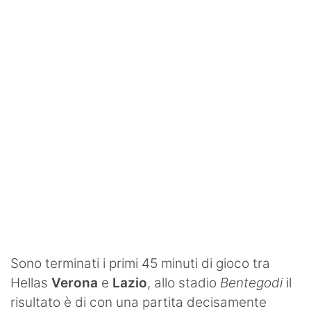
SHOP LAZIO
Contatti
Sono terminati i primi 45 minuti di gioco tra
Hellas
Verona
e
Lazio
, allo stadio
Bentegodi
il
risultato è di con una partita decisamente