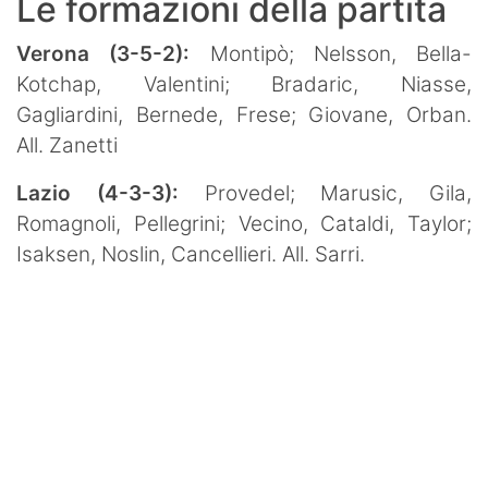
Le formazioni della partita
Verona (3-5-2):
Montipò; Nelsson, Bella-
Kotchap, Valentini; Bradaric, Niasse,
Gagliardini, Bernede, Frese; Giovane, Orban.
All. Zanetti
Lazio (4-3-3):
Provedel; Marusic, Gila,
Romagnoli, Pellegrini; Vecino, Cataldi, Taylor;
Isaksen, Noslin, Cancellieri. All. Sarri.