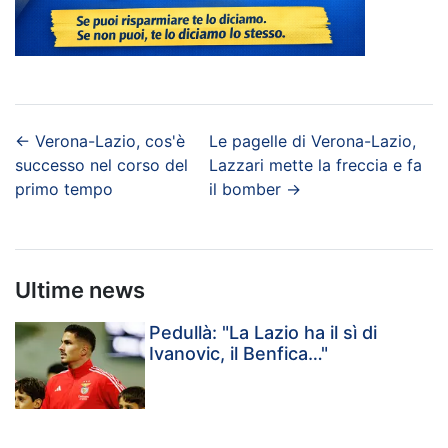
←
Verona-Lazio, cos'è
Le pagelle di Verona-Lazio,
successo nel corso del
Lazzari mette la freccia e fa
primo tempo
il bomber
→
Ultime news
Pedullà: "La Lazio ha il sì di
Ivanovic, il Benfica…"