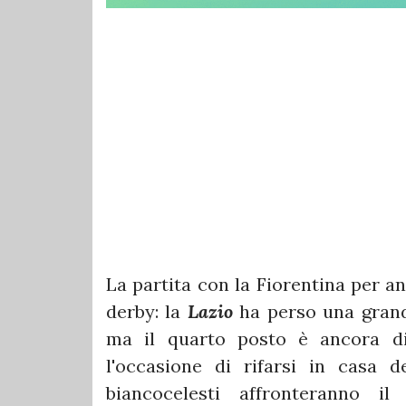
La partita con la Fiorentina per a
derby: la
Lazio
ha perso una grand
ma il quarto posto è ancora di
l'occasione di rifarsi in casa d
biancocelesti affronteranno i