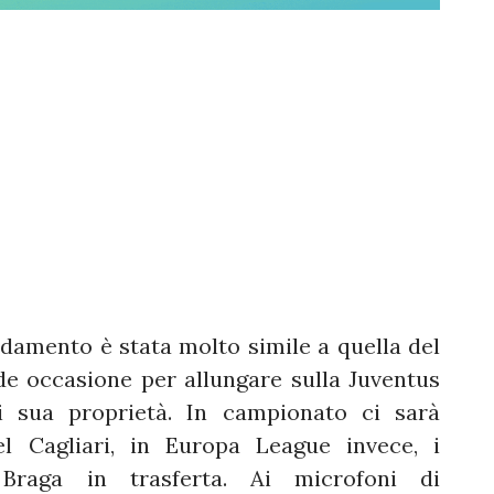
ndamento è stata molto simile a quella del
e occasione per allungare sulla Juventus
 sua proprietà. In campionato ci sarà
el Cagliari, in Europa League invece, i
l Braga in trasferta. Ai microfoni di