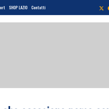
port
SHOP LAZIO
Contatti