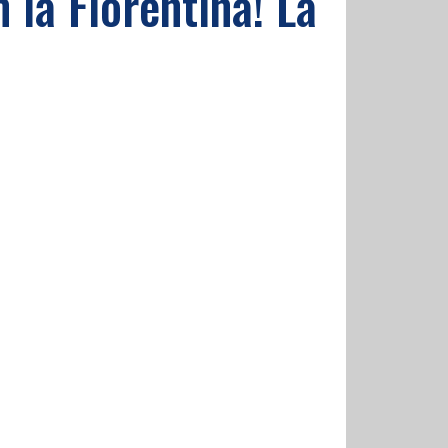
 la Fiorentina! La