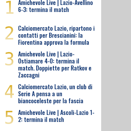
1
Amichevole Live | Lazio-Avellino
6-3: termina il match
2
Calciomercato Lazio, ripartono i
contatti per Brescianini: la
Fiorentina approva la formula
3
Amichevole Live | Lazio-
Ostiamare 4-0: termina il
match. Doppiette per Ratkov e
Zaccagni
4
Calciomercato Lazio, un club di
Serie A pensa a un
biancoceleste per la fascia
5
Amichevole Live | Ascoli-Lazio 1-
2: termina il match