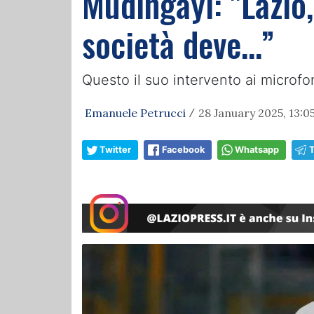
Mudingayi: "Lazio,
società deve…”
Questo il suo intervento ai micro
Emanuele Petrucci
28 January 2025, 13:0
/
Twitter
Facebook
Whatsapp