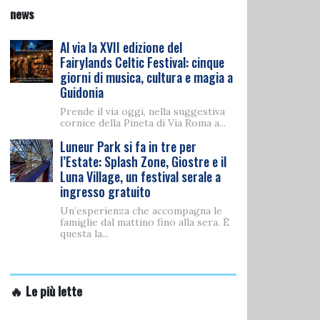
news
Al via la XVII edizione del
Fairylands Celtic Festival: cinque
giorni di musica, cultura e magia a
Guidonia
Prende il via oggi, nella suggestiva
cornice della Pineta di Via Roma a...
Luneur Park si fa in tre per
l’Estate: Splash Zone, Giostre e il
Luna Village, un festival serale a
ingresso gratuito
Un’esperienza che accompagna le
famiglie dal mattino fino alla sera. È
questa la...
🔥 Le più lette