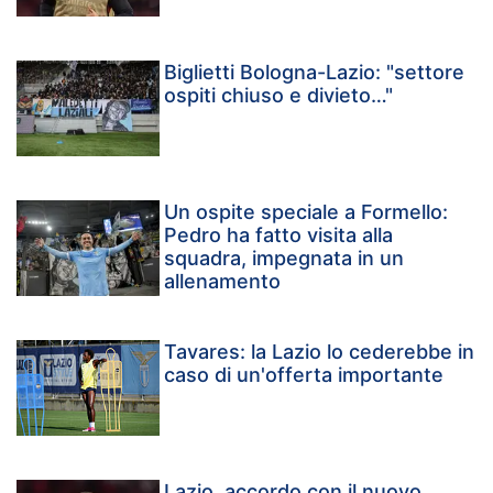
Biglietti Bologna-Lazio: "settore
ospiti chiuso e divieto…"
Un ospite speciale a Formello:
Pedro ha fatto visita alla
squadra, impegnata in un
allenamento
Tavares: la Lazio lo cederebbe in
caso di un'offerta importante
Lazio, accordo con il nuovo