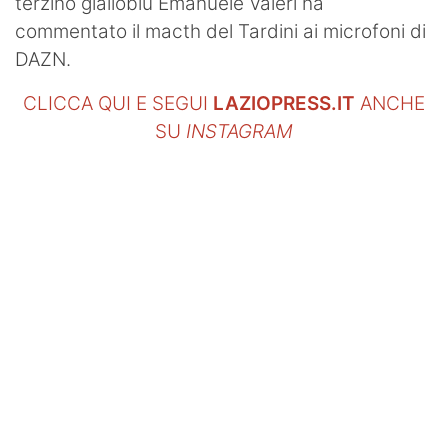
terzino gialloblù Emanuele Valeri ha
commentato il macth del Tardini ai microfoni di
DAZN.
CLICCA QUI E SEGUI
LAZIOPRESS.IT
ANCHE
SU
INSTAGRAM