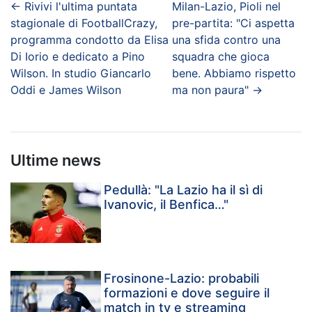
←
Rivivi l'ultima puntata
Milan-Lazio, Pioli nel
stagionale di FootballCrazy,
pre-partita: "Ci aspetta
programma condotto da Elisa
una sfida contro una
Di Iorio e dedicato a Pino
squadra che gioca
Wilson. In studio Giancarlo
bene. Abbiamo rispetto
Oddi e James Wilson
ma non paura"
→
Ultime news
Pedullà: "La Lazio ha il sì di
Ivanovic, il Benfica…"
Frosinone-Lazio: probabili
formazioni e dove seguire il
match in tv e streaming