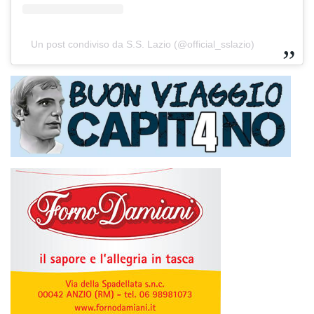
Un post condiviso da S.S. Lazio (@official_sslazio)