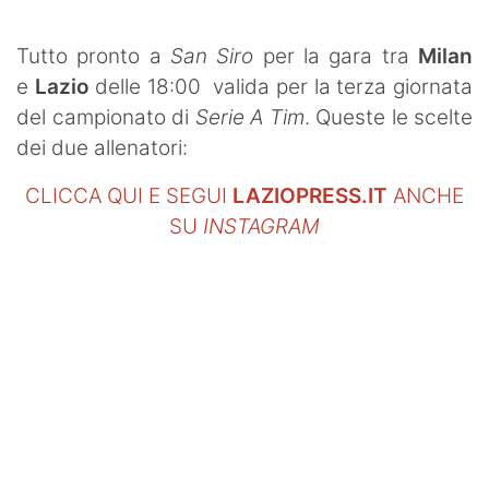
SHOP LAZIO
Tutto pronto a
San Siro
per la gara tra
Milan
Contatti
e
Lazio
delle 18:00 valida per la terza giornata
del campionato di
Serie A Tim
. Queste le scelte
dei due allenatori:
CLICCA QUI E SEGUI
LAZIOPRESS.IT
ANCHE
SU
INSTAGRAM