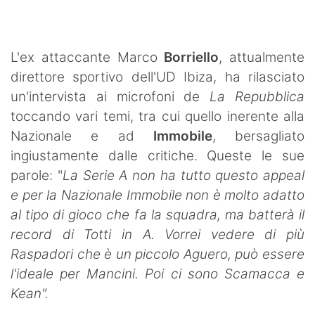
SHOP LAZIO
Contatti
L'ex attaccante Marco
Borriello
, attualmente
direttore sportivo dell'UD Ibiza, ha rilasciato
un'intervista ai microfoni de
La Repubblica
toccando vari temi, tra cui quello inerente alla
Nazionale e ad
Immobile
, bersagliato
ingiustamente dalle critiche. Queste le sue
parole: "
La Serie A non ha tutto questo appeal
e per la Nazionale Immobile non è molto adatto
al tipo di gioco che fa la squadra, ma batterà il
record di Totti in A. Vorrei vedere di più
Raspadori che è un piccolo Aguero, può essere
l'ideale per Mancini. Poi ci sono Scamacca e
Kean".