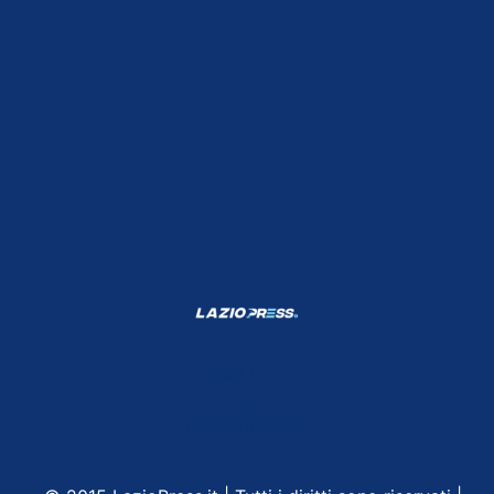
Shop Lazio
Contatti
Depositphotos