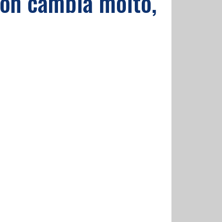
 non cambia molto,