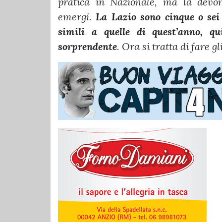
pratica in Nazionale, ma la devono
emergi.
La Lazio sono cinque o sei 
simili a quelle di quest’anno, 
sorprendente
. Ora si tratta di fare g