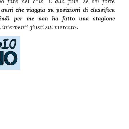
 fare nei club. E alla fine, se sei forte
anni che viaggia su posizioni di classifica
quindi per me non ha fatto una stagione
li interventi giusti sul mercato
".