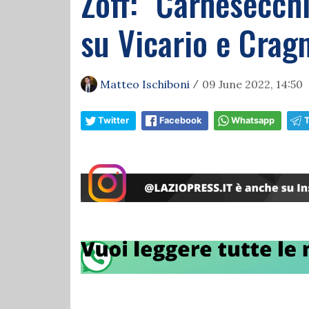
Zoff: "Carnesecch
su Vicario e Cragn
Matteo Ischiboni
09 June 2022, 14:50
/
Twitter
Facebook
Whatsapp