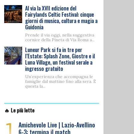
Al via la XVII edizione del
Fairylands Celtic Festival: cinque
giorni di musica, cultura e magia a
Guidonia
Prende il via oggi, nella suggestiva
cornice della Pineta di Via Roma a...
Luneur Park si fa in tre per
l’Estate: Splash Zone, Giostre e il
Luna Village, un festival serale a
ingresso gratuito
Un’esperienza che accompagna le
famiglie dal mattino fino alla sera. È
questa la...
🔥 Le più lette
1
Amichevole Live | Lazio-Avellino
6-3: termina il match