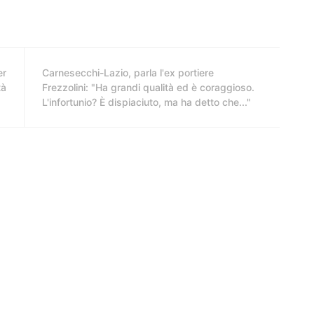
er
Carnesecchi-Lazio, parla l'ex portiere
tà
Frezzolini: "Ha grandi qualità ed è coraggioso.
L'infortunio? È dispiaciuto, ma ha detto che..."