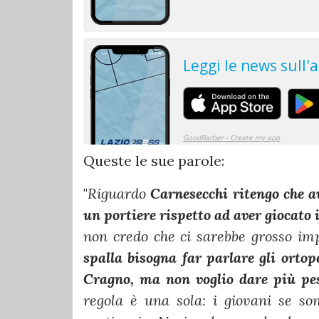
Queste le sue parole:
"
Riguardo
Carnesecchi
ritengo che a
un portiere rispetto ad aver giocato 
non credo che ci sarebbe grosso im
spalla bisogna far parlare gli ortop
Cragno, ma non voglio dare più peso
regola è una sola: i giovani se so