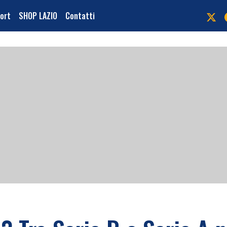
port
SHOP LAZIO
Contatti