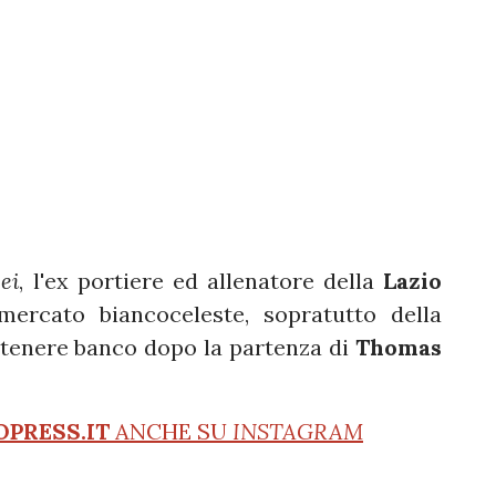
ei
, l'ex portiere ed allenatore della
Lazio
ercato biancoceleste, sopratutto della
 tenere banco dopo la partenza di
Thomas
OPRESS.IT
ANCHE SU
INSTAGRAM