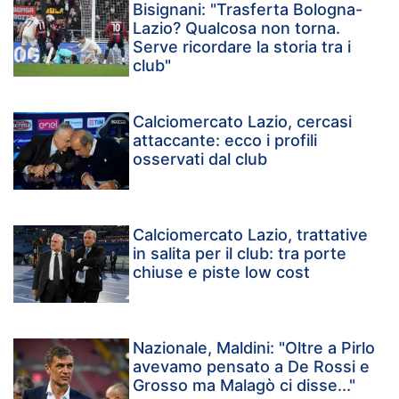
Bisignani: "Trasferta Bologna-
Lazio? Qualcosa non torna.
Serve ricordare la storia tra i
club"
Calciomercato Lazio, cercasi
attaccante: ecco i profili
osservati dal club
Calciomercato Lazio, trattative
in salita per il club: tra porte
chiuse e piste low cost
Nazionale, Maldini: "Oltre a Pirlo
avevamo pensato a De Rossi e
Grosso ma Malagò ci disse..."