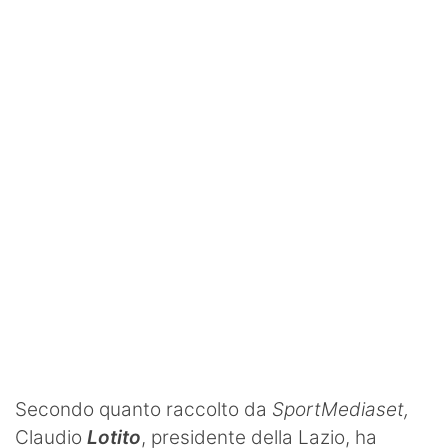
SHOP LAZIO
Contatti
Secondo quanto raccolto da
SportMediaset,
Claudio
Lotito
, presidente della Lazio, ha