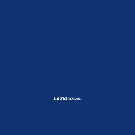
Shop Lazio
Contatti
Depositphotos