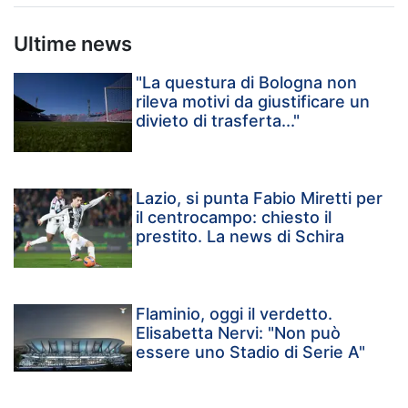
Ultime news
"La questura di Bologna non
rileva motivi da giustificare un
divieto di trasferta..."
Lazio, si punta Fabio Miretti per
il centrocampo: chiesto il
prestito. La news di Schira
Flaminio, oggi il verdetto.
Elisabetta Nervi: "Non può
essere uno Stadio di Serie A"