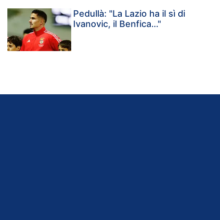
Pedullà: "La Lazio ha il sì di
Ivanovic, il Benfica…"