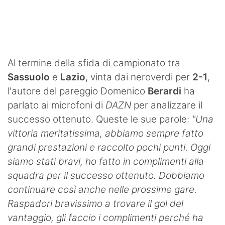
SHOP LAZIO
Contatti
Al termine della sfida di campionato tra
Sassuolo
e
Lazio
, vinta dai neroverdi per
2-1
,
l'autore del pareggio Domenico
Berardi
ha
parlato ai microfoni di
DAZN
per analizzare il
successo ottenuto. Queste le sue parole:
"Una
vittoria meritatissima, abbiamo sempre fatto
grandi prestazioni e raccolto pochi punti. Oggi
siamo stati bravi, ho fatto in complimenti alla
squadra per il successo ottenuto. Dobbiamo
continuare così anche nelle prossime gare.
Raspadori bravissimo a trovare il gol del
vantaggio, gli faccio i complimenti perché ha