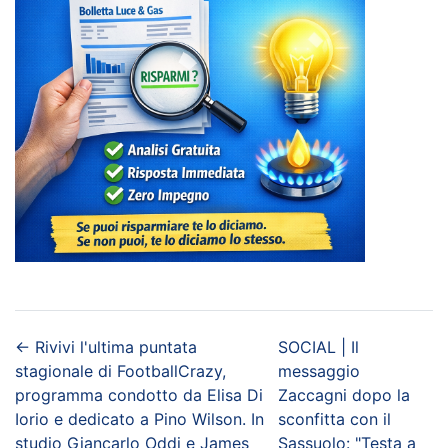
←
Rivivi l'ultima puntata
SOCIAL | Il
stagionale di FootballCrazy,
messaggio
programma condotto da Elisa Di
Zaccagni dopo la
Iorio e dedicato a Pino Wilson. In
sconfitta con il
studio Giancarlo Oddi e James
Sassuolo: "Testa a