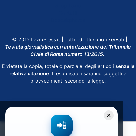
Shop Lazio
Contatti
Depositphotos
© 2015 LazioPress.it | Tutti i diritti sono riservati |
Testata giornalistica con autorizzazione del Tribunale
Civile di Roma numero 13/2015.
È vietata la copia, totale o parziale, degli articoli
senza la
relativa citazione
. I responsabili saranno soggetti a
provvedimenti secondo la legge.
Powered by
SpheraHouse
×
📲
Condividi