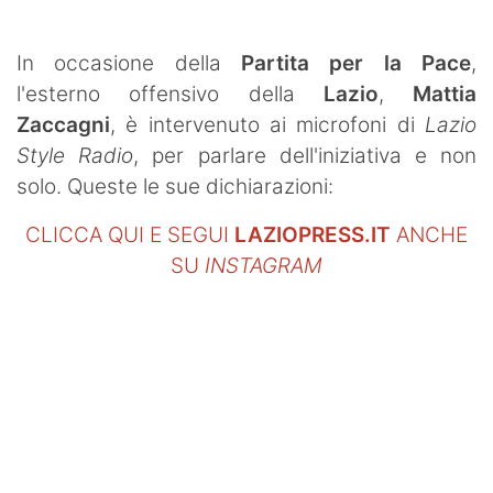
SHOP LAZIO
In occasione della
Partita per la Pace
,
Contatti
l'esterno offensivo della
Lazio
,
Mattia
Zaccagni
, è intervenuto ai microfoni di
Lazio
Style Radio
, per parlare dell'iniziativa e non
solo. Queste le sue dichiarazioni:
CLICCA QUI E SEGUI
LAZIOPRESS.IT
ANCHE
SU
INSTAGRAM