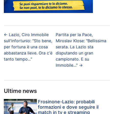
←
Lazio, Ciro Immobile
Partita per la Pace,
sull'infortunio: "Sto bene,
Miroslav Klose: "Bellissima
per fortuna è una cosa
serata. La Lazio sta
abbastanza lieve. Ora c'è
disputando un gran
tanto tempo..."
campionato. E su
Immobile..."
→
Ultime news
Frosinone-Lazio: probabili
formazioni e dove seguire il
match in tv e streaming