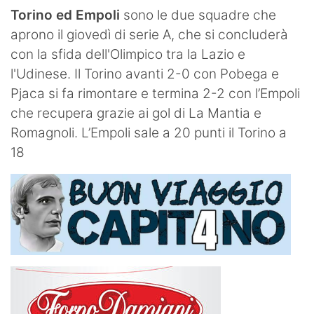
SHOP LAZIO
Torino ed Empoli
sono le due squadre che
aprono il giovedì di serie A, che si concluderà
Contatti
con la sfida dell'Olimpico tra la Lazio e
l'Udinese. Il Torino avanti 2-0 con Pobega e
Pjaca si fa rimontare e termina 2-2 con l’Empoli
che recupera grazie ai gol di La Mantia e
Romagnoli. L’Empoli sale a 20 punti il Torino a
18