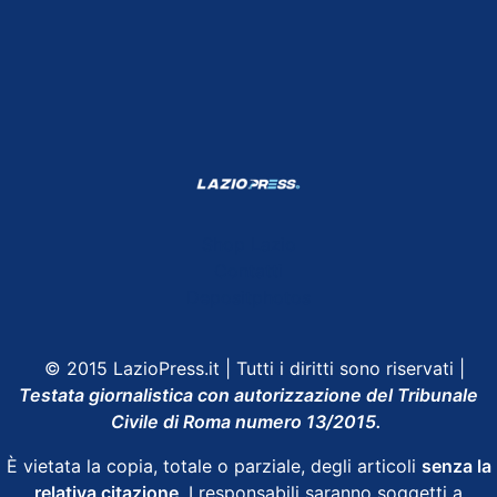
Shop Lazio
Contatti
Depositphotos
© 2015 LazioPress.it | Tutti i diritti sono riservati |
Testata giornalistica con autorizzazione del Tribunale
Civile di Roma numero 13/2015.
È vietata la copia, totale o parziale, degli articoli
senza la
relativa citazione
. I responsabili saranno soggetti a