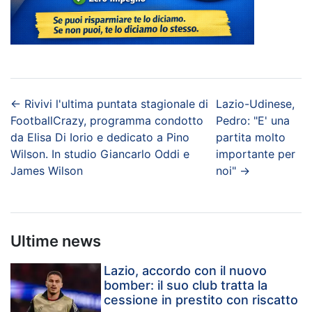
←
Rivivi l'ultima puntata stagionale di
Lazio-Udinese,
FootballCrazy, programma condotto
Pedro: "E' una
da Elisa Di Iorio e dedicato a Pino
partita molto
Wilson. In studio Giancarlo Oddi e
importante per
James Wilson
noi"
→
Ultime news
Lazio, accordo con il nuovo
bomber: il suo club tratta la
cessione in prestito con riscatto