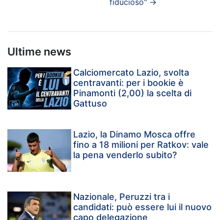
fiducioso"
→
Ultime news
Calciomercato Lazio, svolta
centravanti: per i bookie è
Pinamonti (2,00) la scelta di
Gattuso
Lazio, la Dinamo Mosca offre
fino a 18 milioni per Ratkov: vale
la pena venderlo subito?
Nazionale, Peruzzi tra i
candidati: può essere lui il nuovo
capo delegazione