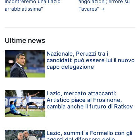
incontreremo una Lazio
angolazioni; errore su
arrabbiatissima"
Tavares"
→
Ultime news
Nazionale, Peruzzi tra i
candidati: può essere lui il nuovo
capo delegazione
Lazio, mercato attaccanti:
Artistico piace al Frosinone,
cambia anche il futuro di Ratkov
Lazio, summit a Formello con gli
agenti del difensore dello