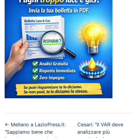
←
Mellano a LazioPress.it:
Cesari: "Il VAR deve
"Sappiamo bene che
analizzare più