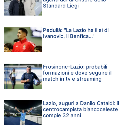
Standard Liegi
Pedullà: "La Lazio ha il sì di
Ivanovic, il Benfica…"
Frosinone-Lazio: probabili
formazioni e dove seguire il
match in tv e streaming
Lazio, auguri a Danilo Cataldi: il
centrocampista biancoceleste
compie 32 anni