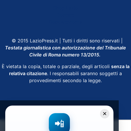
Shop Lazio
Contatti
Depositphotos
© 2015 LazioPress.it | Tutti i diritti sono riservati |
Testata giornalistica con autorizzazione del Tribunale
Civile di Roma numero 13/2015.
È vietata la copia, totale o parziale, degli articoli
senza la
relativa citazione
. I responsabili saranno soggetti a
provvedimenti secondo la legge.
Powered by
SpheraHouse
×
📲
Condividi