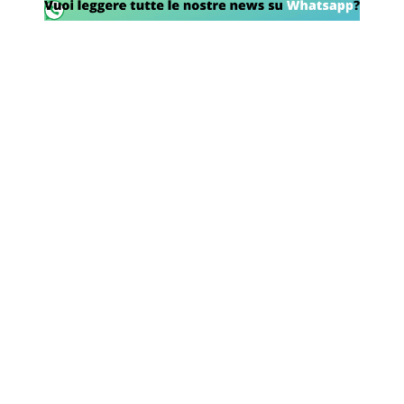
SHOP LAZIO
Contatti