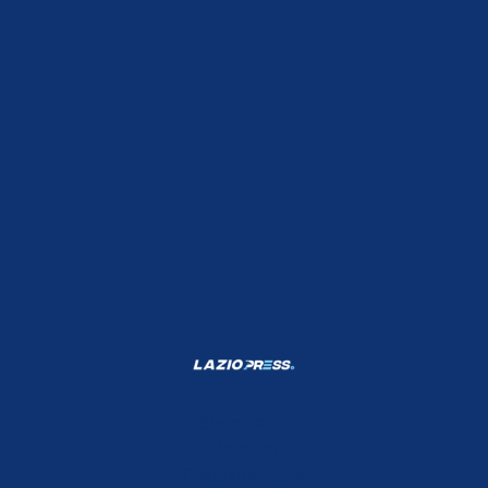
Shop Lazio
Contatti
Depositphotos