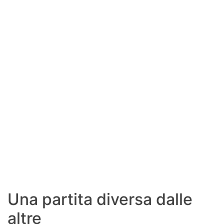
SHOP LAZIO
Contatti
Una partita diversa dalle
altre