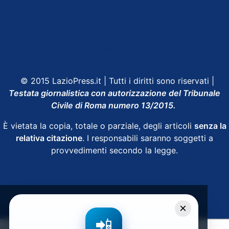
Shop Lazio
Contatti
Depositphotos
© 2015 LazioPress.it | Tutti i diritti sono riservati |
Testata giornalistica con autorizzazione del Tribunale
Civile di Roma numero 13/2015.
È vietata la copia, totale o parziale, degli articoli
senza la
relativa citazione
. I responsabili saranno soggetti a
provvedimenti secondo la legge.
Powered by
SpheraHouse
×
📲