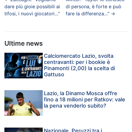
dare più gioie possibili ai
di persona, è forte e può
tifosi, i nuovi giocatori…"
fare la differenza…"
→
Ultime news
Calciomercato Lazio, svolta
centravanti: per i bookie è
Pinamonti (2,00) la scelta di
Gattuso
Lazio, la Dinamo Mosca offre
fino a 18 milioni per Ratkov: vale
la pena venderlo subito?
Nazionale, Peruzzi tra i