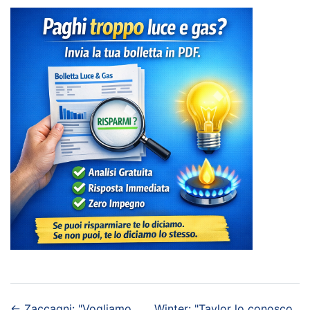
←
Zaccagni: "Vogliamo
Winter: "Taylor lo conosco