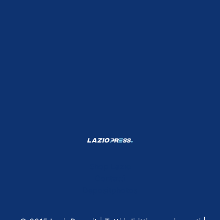
Shop Lazio
Contatti
Depositphotos