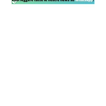
SHOP LAZIO
Contatti