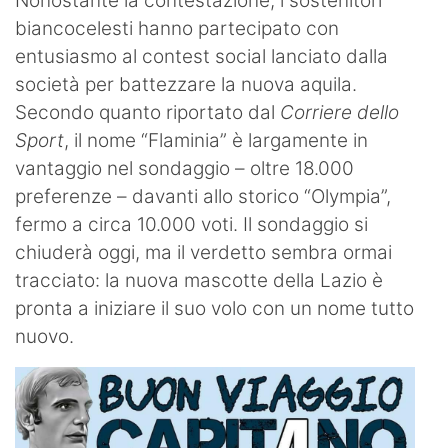
Nonostante la contestazione, i sostenitori
biancocelesti hanno partecipato con
entusiasmo al contest social lanciato dalla
società per battezzare la nuova aquila.
Secondo quanto riportato dal
Corriere dello
Sport
, il nome “Flaminia” è largamente in
vantaggio nel sondaggio – oltre 18.000
preferenze – davanti allo storico “Olympia”,
fermo a circa 10.000 voti. Il sondaggio si
chiuderà oggi, ma il verdetto sembra ormai
tracciato: la nuova mascotte della Lazio è
pronta a iniziare il suo volo con un nome tutto
nuovo.