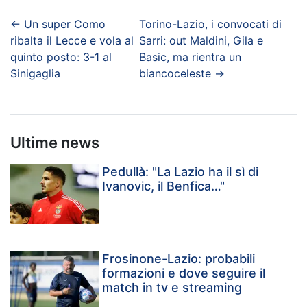
←
Un super Como
Torino-Lazio, i convocati di
ribalta il Lecce e vola al
Sarri: out Maldini, Gila e
quinto posto: 3-1 al
Basic, ma rientra un
Sinigaglia
biancoceleste
→
Ultime news
Pedullà: "La Lazio ha il sì di
Ivanovic, il Benfica…"
Frosinone-Lazio: probabili
formazioni e dove seguire il
match in tv e streaming