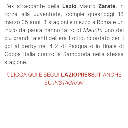
SHOP LAZIO
L'ex attaccante della
Lazio
Mauro
Zarate
, in
forza alla Juventude, compie quest'oggi 18
Contatti
marzo 35 anni. 3 stagioni e mezzo a Roma e un
inizio da paura hanno fatto di
Maurito
uno dei
più grandi talenti dell'era Lotito, ricordato per il
gol al derby nel 4-2 di Pasqua o in finale di
Coppa Italia contro la Sampdoria nella stessa
stagione.
CLICCA QUI E SEGUI
LAZIOPRESS.IT
ANCHE
SU
INSTAGRAM