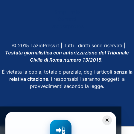
Shop Lazio
Contatti
Depositphotos
© 2015 LazioPress.it | Tutti i diritti sono riservati |
Testata giornalistica con autorizzazione del Tribunale
Civile di Roma numero 13/2015.
È vietata la copia, totale o parziale, degli articoli
senza la
relativa citazione
. I responsabili saranno soggetti a
provvedimenti secondo la legge.
Powered by
SpheraHouse
×
📲
Condividi