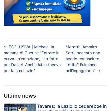
←
ESCLUSIVA | Michela, la
Moratti: “Ammiro
mamma di Guerini: "Entrare in
Sarri, peccato non
curva un'emozione, l'ho fatto
averlo conosciuto.
per Daniel. Anche lui lo faceva
Lotito? Fulmineo
per la sua Lazio"
nell’ingaggiarlo”
→
Ultime news
Tavares: la Lazio lo cederebbe in