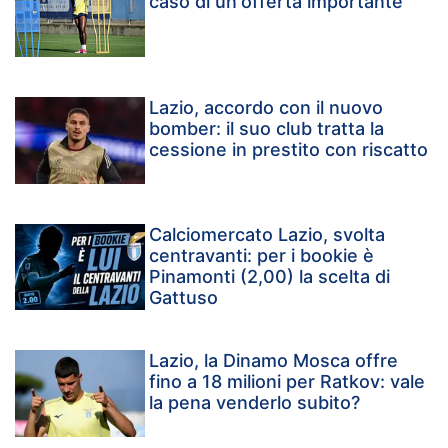
caso di un'offerta importante
Lazio, accordo con il nuovo
bomber: il suo club tratta la
cessione in prestito con riscatto
Calciomercato Lazio, svolta
centravanti: per i bookie è
Pinamonti (2,00) la scelta di
Gattuso
Lazio, la Dinamo Mosca offre
fino a 18 milioni per Ratkov: vale
la pena venderlo subito?