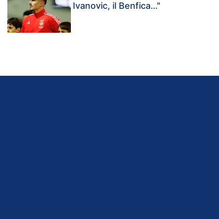
Ivanovic, il Benfica…"