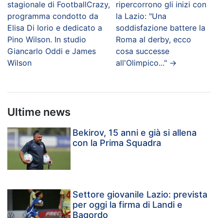
stagionale di FootballCrazy,
ripercorrono gli inizi con
programma condotto da
la Lazio: "Una
Elisa Di Iorio e dedicato a
soddisfazione battere la
Pino Wilson. In studio
Roma al derby, ecco
Giancarlo Oddi e James
cosa successe
Wilson
all'Olimpico..."
→
Ultime news
Bekirov, 15 anni e già si allena
con la Prima Squadra
Settore giovanile Lazio: prevista
per oggi la firma di Landi e
Bagordo