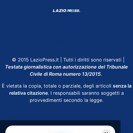
Shop Lazio
Contatti
Depositphotos
© 2015 LazioPress.it | Tutti i diritti sono riservati |
Testata giornalistica con autorizzazione del Tribunale
Civile di Roma numero 13/2015.
È vietata la copia, totale o parziale, degli articoli
senza la
relativa citazione
. I responsabili saranno soggetti a
provvedimenti secondo la legge.
Powered by
SpheraHouse