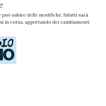
e
 può subire delle modifiche. Infatti sarà
oni in corsa, apportando dei cambiamenti