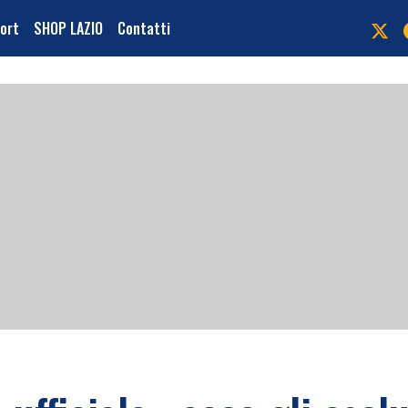
port
SHOP LAZIO
Contatti