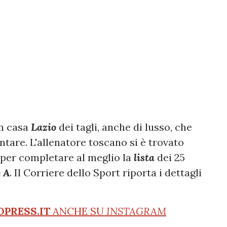
in casa
Lazio
dei tagli, anche di lusso, che
tare. L'allenatore toscano si è trovato
 per completare al meglio la
lista
dei 25
e A
. Il Corriere dello Sport riporta i dettagli
OPRESS.IT
ANCHE SU
INSTAGRAM