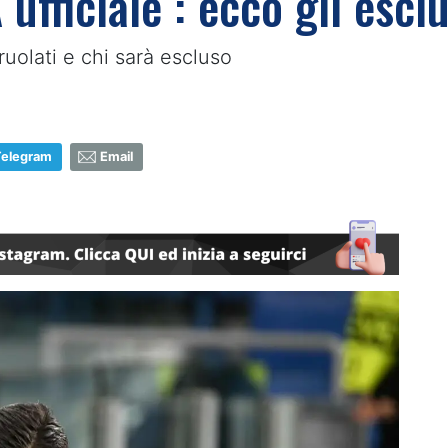
A ufficiale : ecco gli esc
ruolati e chi sarà escluso
Telegram
Email