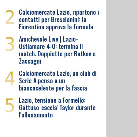
2
Calciomercato Lazio, ripartono i
contatti per Brescianini: la
Fiorentina approva la formula
3
Amichevole Live | Lazio-
Ostiamare 4-0: termina il
match. Doppiette per Ratkov e
Zaccagni
4
Calciomercato Lazio, un club di
Serie A pensa a un
biancoceleste per la fascia
5
Lazio, tensione a Formello:
Gattuso 'caccia' Taylor durante
l'allenamento