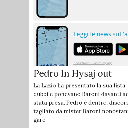
Pedro In Hysaj out
La Lazio ha presentato la sua lista
dubbi e ponevano Baroni davanti ad
stata presa, Pedro è dentro, discor
tagliato da mister Baroni nonostan
gare.