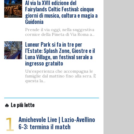
Al via la XVII edizione del
Fairylands Celtic Festival: cinque
giorni di musica, cultura e magia a
Guidonia
Prende il via oggi, nella suggestiva
cornice della Pineta di Via Roma a...
Luneur Park si fa in tre per
l’Estate: Splash Zone, Giostre e il
Luna Village, un festival serale a
ingresso gratuito
Un’esperienza che accompagna le
famiglie dal mattino fino alla sera. È
questa la...
🔥 Le più lette
1
Amichevole Live | Lazio-Avellino
6-3: termina il match