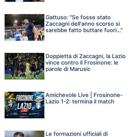
Gattuso: "Se fosse stato
Zaccagni dell'anno scorso si
sarebbe fatto buttare fuori..."
Doppietta di Zaccagni, la Lazio
vince contro il Frosinone: le
parole di Marusic
Amichevole Live | Frosinone-
Lazio 1-2: termina il match
Le formazioni ufficiali di