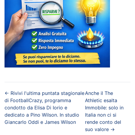
←
Rivivi l'ultima puntata stagionale
Anche il The
di FootballCrazy, programma
Athletic esalta
condotto da Elisa Di Iorio e
Immobile: solo in
dedicato a Pino Wilson. In studio
Italia non ci si
Giancarlo Oddi e James Wilson
rende conto del
suo valore
→