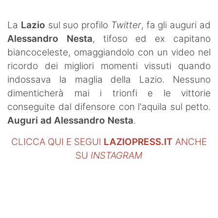
SHOP LAZIO
La
Lazio
sul suo profilo
Twitter
, fa gli auguri ad
Contatti
Alessandro Nesta
, tifoso ed ex capitano
biancoceleste, omaggiandolo con un video nel
ricordo dei migliori momenti vissuti quando
indossava la maglia della Lazio. Nessuno
dimenticherà mai i trionfi e le vittorie
conseguite dal difensore con l'aquila sul petto.
Auguri ad Alessandro Nesta
.
CLICCA QUI E SEGUI
LAZIOPRESS.IT
ANCHE
SU
INSTAGRAM