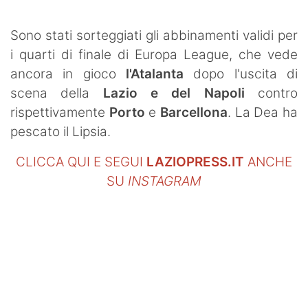
SHOP LAZIO
Sono stati sorteggiati gli abbinamenti validi per
Contatti
i quarti di finale di Europa League, che vede
ancora in gioco
l'Atalanta
dopo l'uscita di
scena della
Lazio e del Napoli
contro
rispettivamente
Porto
e
Barcellona
. La Dea ha
pescato il Lipsia.
CLICCA QUI E SEGUI
LAZIOPRESS.IT
ANCHE
SU
INSTAGRAM