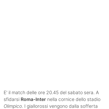
SHOP LAZIO
Contatti
E' il match delle ore 20.45 del sabato sera. A
sfidarsi
Roma-Inter
nella cornice dello stadio
Olimpico
. I giallorossi vengono dalla sofferta