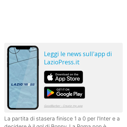
La partita di stasera finisce 1 a 0 per l'Inter e a
decidere è il gol di Bonny. La Roma non è