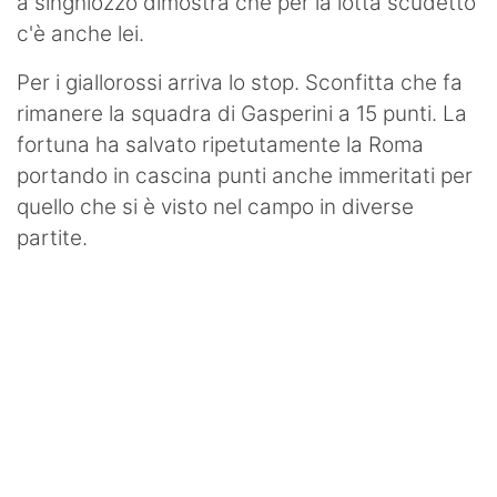
a singhiozzo dimostra che per la lotta scudetto
c'è anche lei.
Per i giallorossi arriva lo stop. Sconfitta che fa
rimanere la squadra di Gasperini a 15 punti. La
fortuna ha salvato ripetutamente la Roma
portando in cascina punti anche immeritati per
quello che si è visto nel campo in diverse
partite.