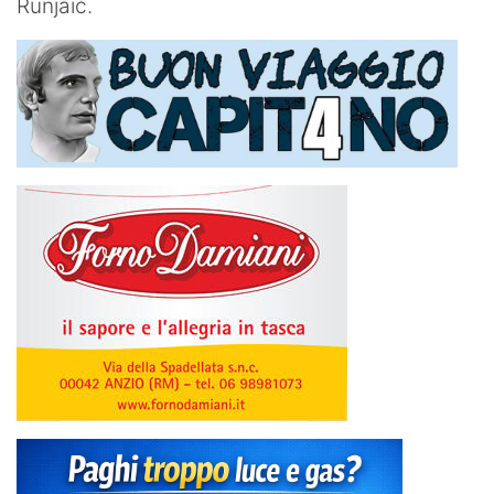
Runjaić.