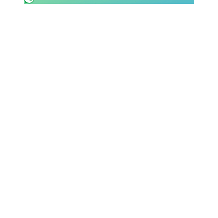
SHOP LAZIO
Contatti