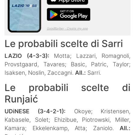
Le probabili scelte di Sarri
LAZIO (4-3-3):
Motta; Lazzari, Romagnoli,
Provstgaard, Tavares; Basic, Patric, Taylor;
Isaksen, Noslin, Zaccagni.
All.:
Sarri.
Le probabili scelte di
Runjaić
UDiNESE (3-4-2-1):
Okoye; Kristensen,
Kabasele, Solet; Ehizibue, Piotrowski, Miller,
Kamara; Ekkelenkamp, Atta; Zaniolo.
All.: