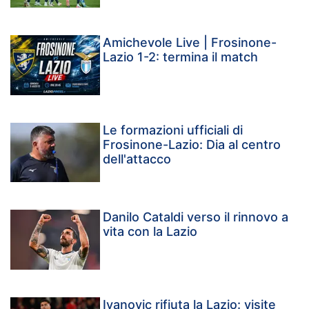
Amichevole Live | Frosinone-
Lazio 1-2: termina il match
Le formazioni ufficiali di
Frosinone-Lazio: Dia al centro
dell'attacco
Danilo Cataldi verso il rinnovo a
vita con la Lazio
Ivanovic rifiuta la Lazio: visite