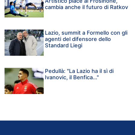
Artistico piace al Frosinone,
cambia anche il futuro di Ratkov
Lazio, summit a Formello con gli
agenti del difensore dello
Standard Liegi
Pedullà: "La Lazio ha il sì di
Ivanovic, il Benfica…"