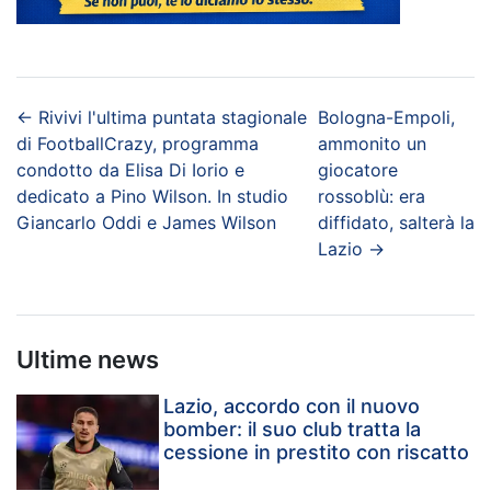
←
Rivivi l'ultima puntata stagionale
Bologna-Empoli,
di FootballCrazy, programma
ammonito un
condotto da Elisa Di Iorio e
giocatore
dedicato a Pino Wilson. In studio
rossoblù: era
Giancarlo Oddi e James Wilson
diffidato, salterà la
Lazio
→
Ultime news
Lazio, accordo con il nuovo
bomber: il suo club tratta la
cessione in prestito con riscatto