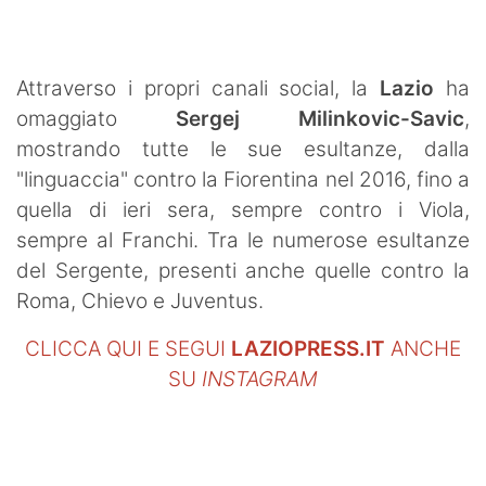
SHOP LAZIO
Contatti
Attraverso i propri canali social, la
Lazio
ha
omaggiato
Sergej Milinkovic-Savic
,
mostrando tutte le sue esultanze, dalla
"linguaccia" contro la Fiorentina nel 2016, fino a
quella di ieri sera, sempre contro i Viola,
sempre al Franchi. Tra le numerose esultanze
del Sergente, presenti anche quelle contro la
Roma, Chievo e Juventus.
CLICCA QUI E SEGUI
LAZIOPRESS.IT
ANCHE
SU
INSTAGRAM