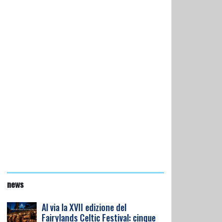
news
Al via la XVII edizione del
Fairylands Celtic Festival: cinque