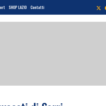
port
SHOP LAZIO
Contatti