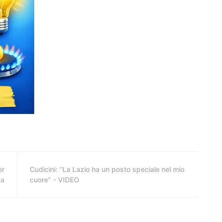
er
Cudicini: “La Lazio ha un posto speciale nel mio
ta
cuore” - VIDEO