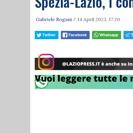
Spezia-Lazio, i co
Gabriele Rogani
14 April 2023, 17:20
/
Twitter
Facebook
Whatsapp