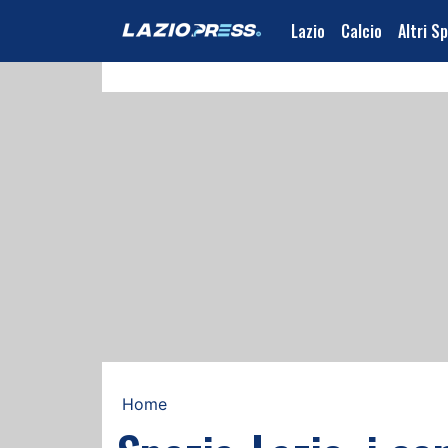
Lazio
Calcio
Altri S
Home