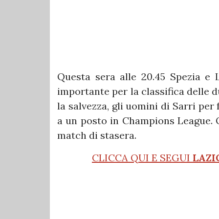
Questa sera alle 20.45 Spezia e 
importante per la classifica delle 
la salvezza, gli uomini di Sarri pe
a un posto in Champions League. 
match di stasera.
CLICCA QUI E SEGUI
LAZI