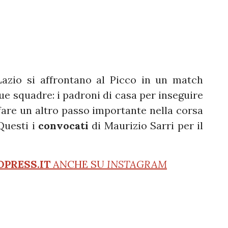
Lazio si affrontano al Picco in un match
due squadre: i padroni di casa per inseguire
r fare un altro passo importante nella corsa
Questi i
convocati
di Maurizio Sarri per il
OPRESS.IT
ANCHE SU
INSTAGRAM