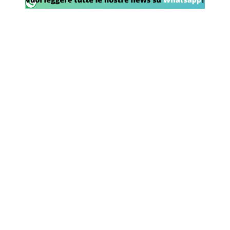
SHOP LAZIO
Contatti