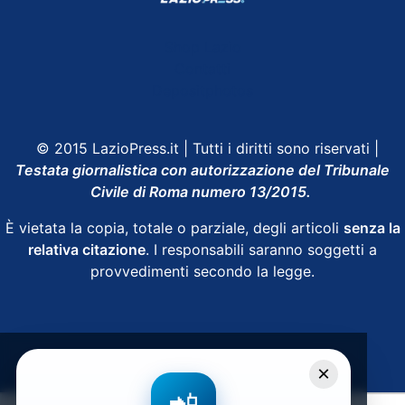
Shop Lazio
Contatti
Depositphotos
© 2015 LazioPress.it | Tutti i diritti sono riservati |
Testata giornalistica con autorizzazione del Tribunale
Civile di Roma numero 13/2015.
È vietata la copia, totale o parziale, degli articoli
senza la
relativa citazione
. I responsabili saranno soggetti a
provvedimenti secondo la legge.
Powered by
SpheraHouse
×
📲