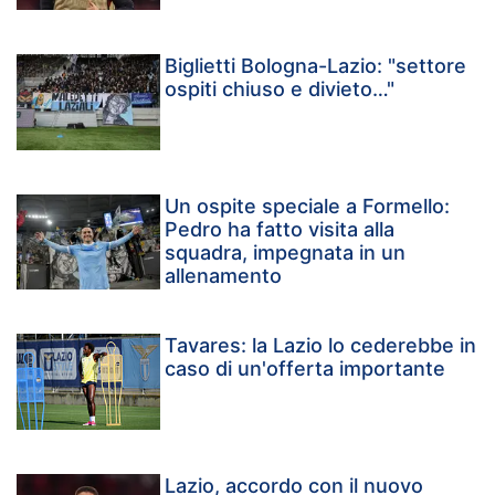
Biglietti Bologna-Lazio: "settore
ospiti chiuso e divieto…"
Un ospite speciale a Formello:
Pedro ha fatto visita alla
squadra, impegnata in un
allenamento
Tavares: la Lazio lo cederebbe in
caso di un'offerta importante
Lazio, accordo con il nuovo