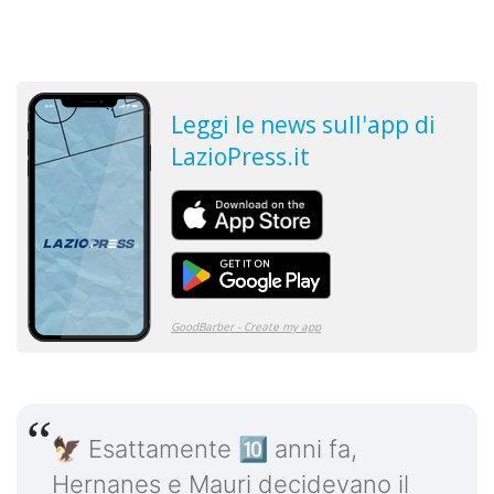
🦅 Esattamente 🔟 anni fa,
Hernanes e Mauri decidevano il