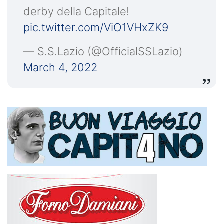
derby della Capitale!
pic.twitter.com/ViO1VHxZK9
— S.S.Lazio (@OfficialSSLazio)
March 4, 2022