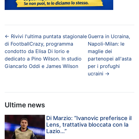
←
Rivivi l'ultima puntata stagionale
Guerra in Ucraina,
di FootballCrazy, programma
Napoli-Milan: le
condotto da Elisa Di Iorio e
maglie dei
dedicato a Pino Wilson. In studio
partenopei all'asta
Giancarlo Oddi e James Wilson
per i profughi
ucraini
→
Ultime news
Di Marzio: “Ivanovic preferisce il
Lens, trattativa bloccata con la
Lazio…”