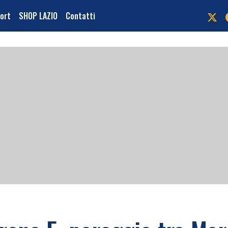
port
SHOP LAZIO
Contatti