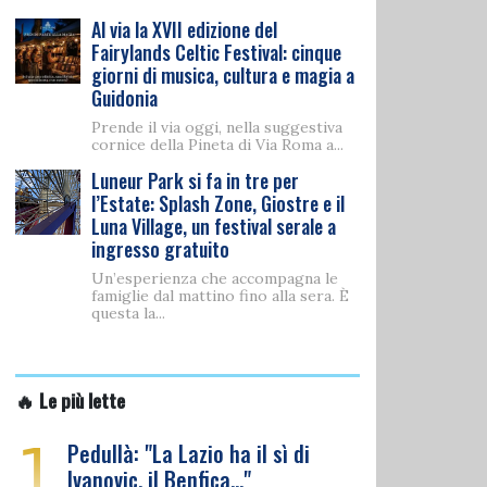
Al via la XVII edizione del
Fairylands Celtic Festival: cinque
giorni di musica, cultura e magia a
Guidonia
Prende il via oggi, nella suggestiva
cornice della Pineta di Via Roma a...
Luneur Park si fa in tre per
l’Estate: Splash Zone, Giostre e il
Luna Village, un festival serale a
ingresso gratuito
Un’esperienza che accompagna le
famiglie dal mattino fino alla sera. È
questa la...
🔥 Le più lette
1
Pedullà: "La Lazio ha il sì di
Ivanovic, il Benfica…"