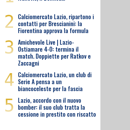
2
Calciomercato Lazio, ripartono i
contatti per Brescianini: la
Fiorentina approva la formula
3
Amichevole Live | Lazio-
Ostiamare 4-0: termina il
match. Doppiette per Ratkov e
Zaccagni
4
Calciomercato Lazio, un club di
Serie A pensa a un
biancoceleste per la fascia
5
Lazio, accordo con il nuovo
bomber: il suo club tratta la
cessione in prestito con riscatto