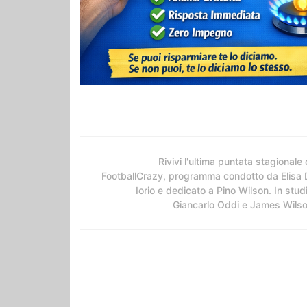
Rivivi l'ultima puntata stagionale 
FootballCrazy, programma condotto da Elisa 
Iorio e dedicato a Pino Wilson. In stud
Giancarlo Oddi e James Wils