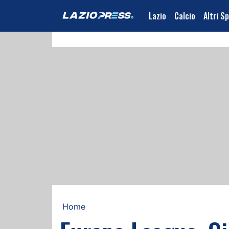
Lazio
Calcio
Altri S
Home