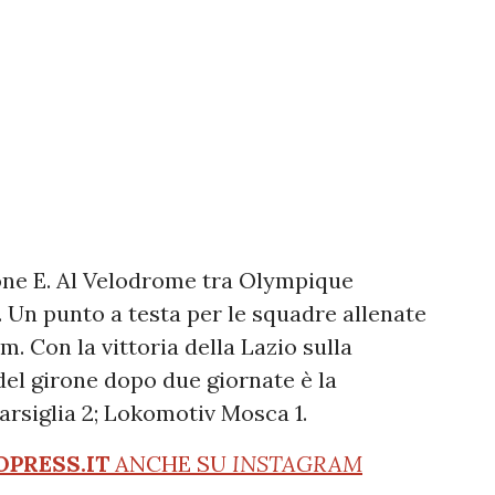
rone E. Al Velodrome tra Olympique
. Un punto a testa per le squadre allenate
. Con la vittoria della Lazio sulla
del girone dopo due giornate è la
arsiglia 2; Lokomotiv Mosca 1.
OPRESS.IT
ANCHE SU
INSTAGRAM