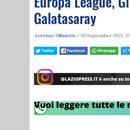
Europa League, Gi
Galatasaray
Lorenzo Villanetti
30 September 2021, 23
/
Twitter
Facebook
Whatsapp