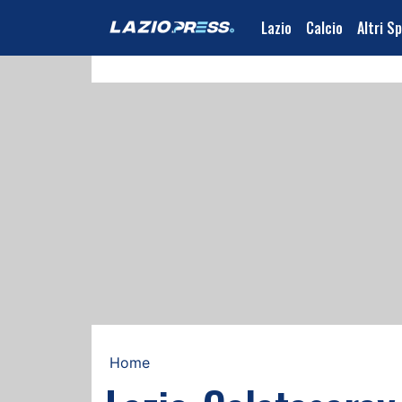
Lazio
Calcio
Altri S
Home