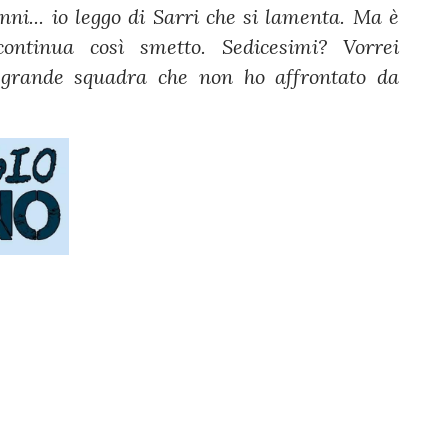
anni... io leggo di Sarri che si lamenta. Ma è
continua così smetto. Sedicesimi? Vorrei
a grande squadra che non ho affrontato da