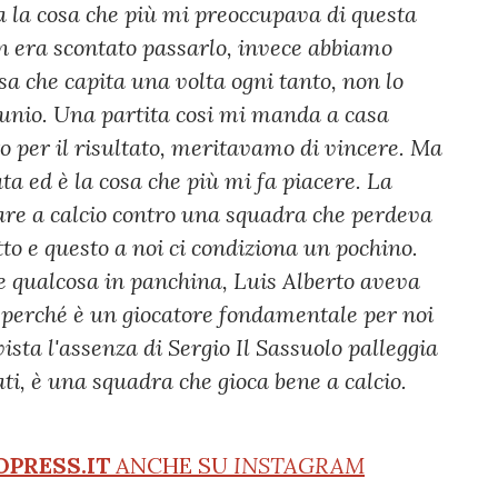
ra la cosa che più mi preoccupava di questa
on era scontato passarlo, invece abbiamo
sa che capita una volta ogni tanto, non lo
unio.
Una partita cosi mi manda a casa
to per il risultato, meritavamo di vincere. Ma
a ed è la cosa che più mi fa piacere. La
ocare a calcio contro una squadra che perdeva
to e questo a noi ci condiziona un pochino.
e qualcosa in panchina, Luis Alberto aveva
e, perché è un giocatore fondamentale per noi
ista l'assenza di Sergio
Il Sassuolo palleggia
ati, è una squadra che gioca bene a calcio.
OPRESS.IT
ANCHE SU
INSTAGRAM