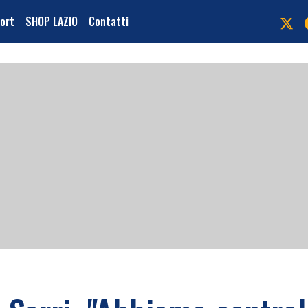
port
SHOP LAZIO
Contatti