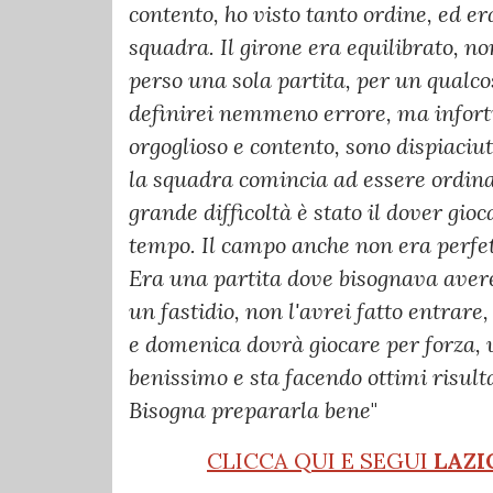
contento, ho visto tanto ordine, ed e
squadra. Il girone era equilibrato, n
perso una sola partita, per un qualco
definirei nemmeno errore, ma infort
orgoglioso e contento, sono dispiaciu
la squadra comincia ad essere ordinat
grande difficoltà è stato il dover gi
tempo. Il campo anche non era perfet
Era una partita dove bisognava aver
un fastidio, non l'avrei fatto entrar
e domenica dovrà giocare per forza, v
benissimo e sta facendo ottimi risult
Bisogna prepararla bene
"
CLICCA QUI E SEGUI
LAZI