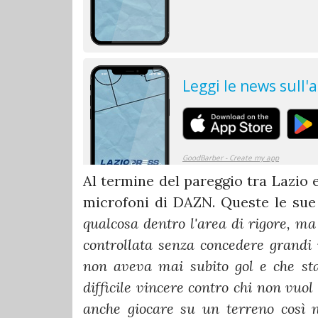
Al termine del pareggio tra Lazio 
microfoni di DAZN. Queste le sue 
qualcosa dentro l'area di rigore, m
controllata senza concedere grandi 
non aveva mai subito gol e che sta
difficile vincere contro chi non vuol
anche giocare su un terreno così n