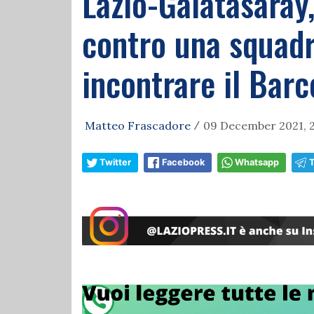
Lazio-Galatasaray,
contro una squadr
incontrare il Barc
Matteo Frascadore
09 December 2021, 2
/
Twitter
Facebook
Whatsapp