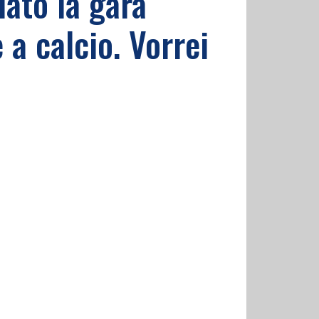
lato la gara
a calcio. Vorrei