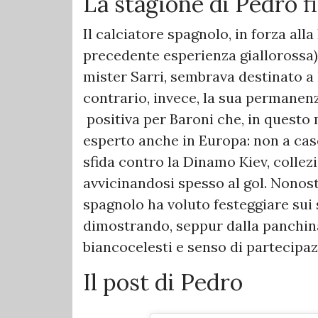
La stagione di Pedro f
Il calciatore spagnolo, in forza alla
precedente esperienza giallorossa),
mister Sarri, sembrava destinato a l
contrario, invece, la sua permanen
positiva per Baroni che, in questo
esperto anche in Europa: non a cas
sfida contro la Dinamo Kiev, colle
avvicinandosi spesso al gol. Nonost
spagnolo ha voluto festeggiare sui
dimostrando, seppur dalla panchin
biancocelesti e senso di partecipazio
Il post di Pedro