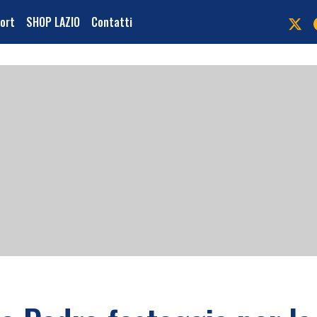
port
SHOP LAZIO
Contatti