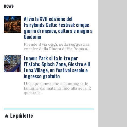
news
Al via la XVII edizione del
Fairylands Celtic Festival: cinque
giorni di musica, cultura e magia a
Guidonia
Prende il via oggi, nella suggestiva
cornice della Pineta di Via Roma a...
Luneur Park si fa in tre per
l’Estate: Splash Zone, Giostre e il
Luna Village, un festival serale a
ingresso gratuito
Un’esperienza che accompagna le
famiglie dal mattino fino alla sera. È
questa la...
🔥 Le più lette