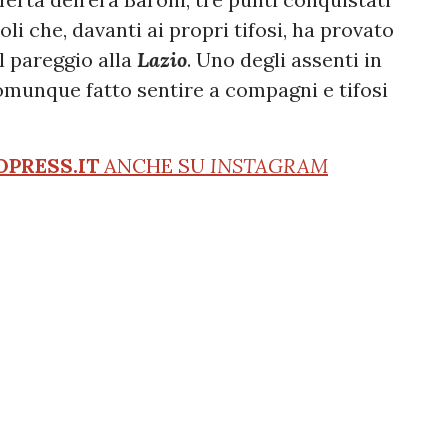
li che, davanti ai propri tifosi, ha provato
l pareggio alla
Lazio
. Uno degli assenti in
munque fatto sentire a compagni e tifosi
OPRESS.IT
ANCHE SU
INSTAGRAM