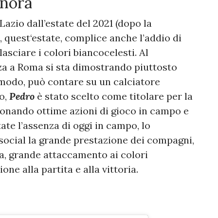
inora
 Lazio dall’estate del 2021 (dopo la
 quest‘estate, complice anche l’addio di
asciare i colori biancocelesti. Al
za a Roma si sta dimostrando piuttosto
 modo, può contare su un calciatore
o,
Pedro
è stato scelto come titolare per la
zionando ottime azioni di gioco in campo e
ate l’assenza di oggi in campo, lo
 social la grande prestazione dei compagni,
a, grande attaccamento ai colori
ne alla partita e alla vittoria.